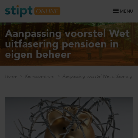
MENU
Aanpassing voorstel Wet
uitfasering pensioen in
eigen beheer
Home
Kenniscentrum
Aanpassing voorstel Wet uitfasering p