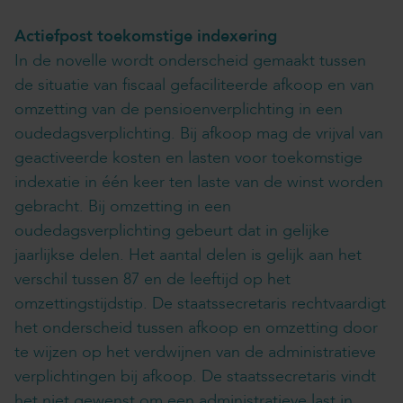
Actiefpost toekomstige indexering
In de novelle wordt onderscheid gemaakt tussen
de situatie van fiscaal gefaciliteerde afkoop en van
omzetting van de pensioenverplichting in een
oudedagsverplichting. Bij afkoop mag de vrijval van
geactiveerde kosten en lasten voor toekomstige
indexatie in één keer ten laste van de winst worden
gebracht. Bij omzetting in een
oudedagsverplichting gebeurt dat in gelijke
jaarlijkse delen. Het aantal delen is gelijk aan het
verschil tussen 87 en de leeftijd op het
omzettingstijdstip. De staatssecretaris rechtvaardigt
het onderscheid tussen afkoop en omzetting door
te wijzen op het verdwijnen van de administratieve
verplichtingen bij afkoop. De staatssecretaris vindt
het niet gewenst om een administratieve last in