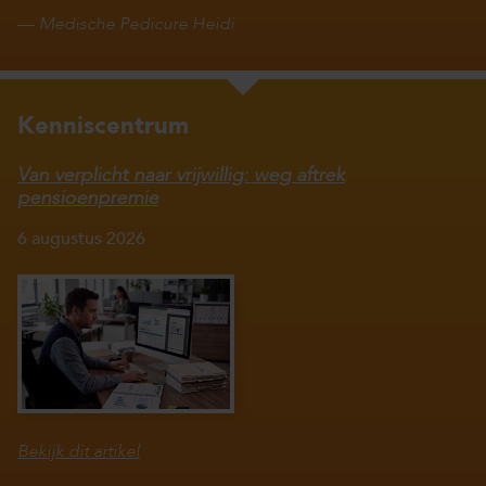
—
Medische Pedicure Heidi
Kenniscentrum
Van verplicht naar vrijwillig: weg aftrek
pensioenpremie
6 augustus 2026
Bekijk dit artikel