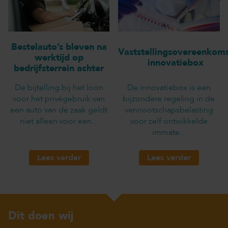
Bestelauto’s bleven na
Vaststellingsovereenkom
werktijd op
innovatiebox
bedrijfsterrein achter
De bijtelling bij het loon
De innovatiebox is een
voor het privégebruik van
bijzondere regeling in de
een auto van de zaak geldt
vennootschapsbelasting
niet alleen voor een...
voor zelf ontwikkelde
immate...
Lees verder
Lees verder
Dit doen wij