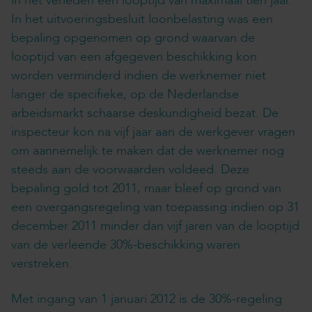
in het verleden een looptijd van maximaal tien jaar.
In het uitvoeringsbesluit loonbelasting was een
bepaling opgenomen op grond waarvan de
looptijd van een afgegeven beschikking kon
worden verminderd indien de werknemer niet
langer de specifieke, op de Nederlandse
arbeidsmarkt schaarse deskundigheid bezat. De
inspecteur kon na vijf jaar aan de werkgever vragen
om aannemelijk te maken dat de werknemer nog
steeds aan de voorwaarden voldeed. Deze
bepaling gold tot 2011, maar bleef op grond van
een overgangsregeling van toepassing indien op 31
december 2011 minder dan vijf jaren van de looptijd
van de verleende 30%-beschikking waren
verstreken.
Met ingang van 1 januari 2012 is de 30%-regeling