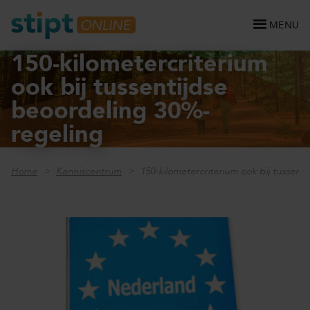
MENU
150-kilometercriterium
ook bij tussentijdse
beoordeling 30%-
regeling
Home
Kenniscentrum
150-kilometercriterium ook bij tussent