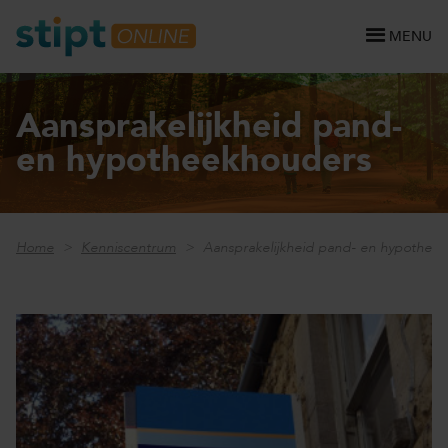
MENU
Aansprakelijkheid pand-
en hypotheekhouders
Home
Kenniscentrum
Aansprakelijkheid pand- en hypothee