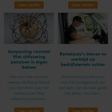
Lees verder
Lees verder
Aanpassing voorstel
Bestelauto’s bleven na
Wet uitfasering
werktijd op
pensioen in eigen
bedrijfsterrein achter
beheer
Net voor het moment
De bijtelling bij het loon
waarop de Eerste Kamer
voor het privégebruik van
zou stemmen over het
een auto van de zaak geldt
wetsvoorstel Wet
niet alleen voor een...
uitfasering pensioe...
Lees verder
Lees verder