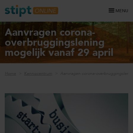
MENU
Aanvragen corona-
overbruggingslening
mogelijk vanaf 29 april
Home
Kenniscentrum
Aanvragen corona-overbruggingslening 