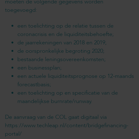
moeten de volgende gegevens worden
toegevoegd:
een toelichting op de relatie tussen de
coronacrisis en de liquiditeitsbehoefte;
de jaarrekeningen van 2018 en 2019;
de oorspronkelijke begroting 2020;
bestaande leningsovereenkomsten;
een businessplan;
een actuele liquiditeitsprognose op 12-maands
forecastbasis;
een toelichting op en specificatie van de
maandelijkse burnrate/runway.
De aanvraag van de COL gaat digitaal via
https://www.techleap.nl/content/bridgefinancing-
portal/