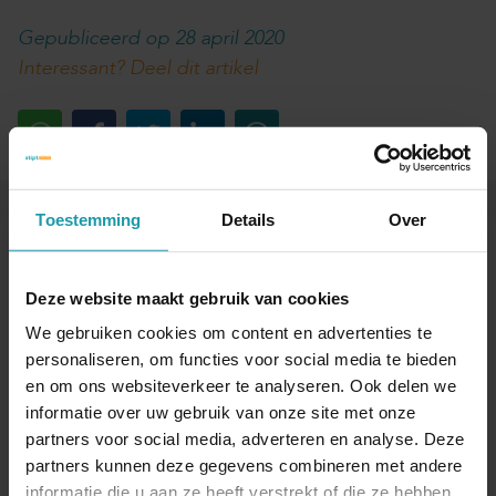
Gepubliceerd op 28 april 2020
Interessant? Deel dit artikel
Toestemming
Details
Over
Blijf op de hoogte van het financiële nieuws
Schrijf je hieronder in voor onze maandelijkse
Deze website maakt gebruik van cookies
mailing.
We gebruiken cookies om content en advertenties te
personaliseren, om functies voor social media te bieden
Naam
*
en om ons websiteverkeer te analyseren. Ook delen we
informatie over uw gebruik van onze site met onze
partners voor social media, adverteren en analyse. Deze
E-mail adres
*
partners kunnen deze gegevens combineren met andere
informatie die u aan ze heeft verstrekt of die ze hebben