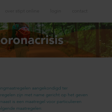
over stipt online
login
contact
oronacrisis
stingmaatregelen aangekondigd ter
tregelen zijn met name gericht op het geven
naast is een maatregel voor particulieren
olgende maatregelen: