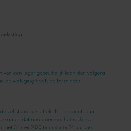
belasting
 van een lager gebruikelijk loon dan volgens
van de verlaging hoeft de bv minder
 zelfstandigenaftrek. Het urencriterium
voorkomen dat ondernemers het recht op
en met 31 mei 2020 ten minste 24 uur per