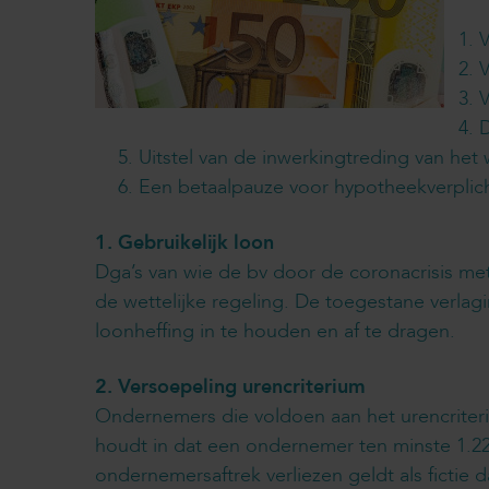
V
V
V
D
Uitstel van de inwerkingtreding van het 
Een betaalpauze voor hypotheekverplic
1. Gebruikelijk loon
Dga’s van wie de bv door de coronacrisis me
de wettelijke regeling. De toegestane verlag
loonheffing in te houden en af te dragen.
2. Versoepeling urencriterium
Ondernemers die voldoen aan het urencriter
houdt in dat een ondernemer ten minste 1.2
ondernemersaftrek verliezen geldt als fictie