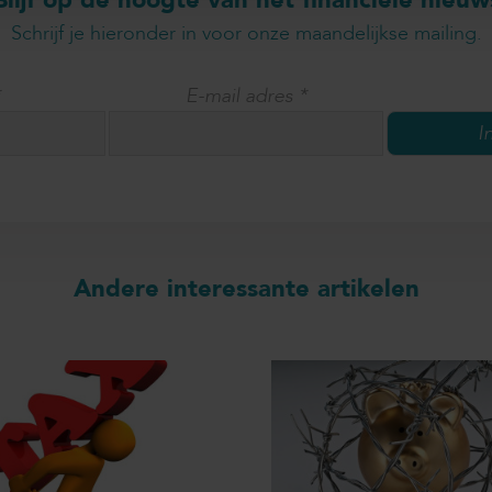
Blijf op de hoogte van het financiële nieuw
Schrijf je hieronder in voor onze maandelijkse mailing.
*
E-mail adres
*
Andere interessante artikelen