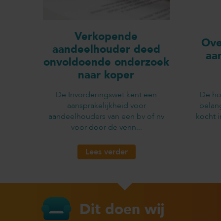
Verkopende
Ove
aandeelhouder deed
aa
onvoldoende onderzoek
naar koper
De Invorderingswet kent een
De ho
aansprakelijkheid voor
belan
aandeelhouders van een bv of nv
kocht 
voor door de venn...
Lees verder
Dit doen wij