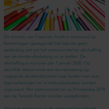
De minister van Financiën heeft in antwoord op
Kamervragen gezegd dat het kabinet geen
aanleiding ziet om het wetsvoorstel ter afschaffing
van de dividendbelasting uit te stellen. De
afschaffing is voorzien per 1 januari 2020. Op
dezelfde datum moet een bronbelasting op
uitgaande dividendstromen naar landen met zeer
lage belastingen en in misbruiksituaties worden
ingevoerd. Het wetsvoorstel zal op Prinsjesdag 2018
aan de Tweede Kamer worden aangeboden.
Voor het antwoord op de vraag wat het kabinet