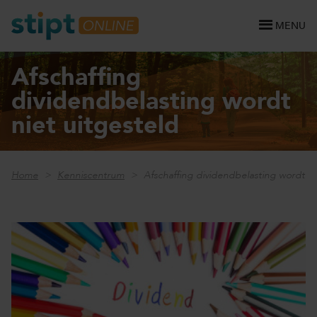
MENU
Afschaffing
dividendbelasting wordt
niet uitgesteld
Home
Kenniscentrum
Afschaffing dividendbelasting wordt ni