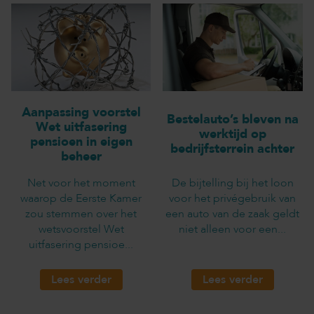
Aanpassing voorstel
Bestelauto’s bleven na
Wet uitfasering
werktijd op
pensioen in eigen
bedrijfsterrein achter
beheer
Net voor het moment
De bijtelling bij het loon
waarop de Eerste Kamer
voor het privégebruik van
zou stemmen over het
een auto van de zaak geldt
wetsvoorstel Wet
niet alleen voor een...
uitfasering pensioe...
Lees verder
Lees verder