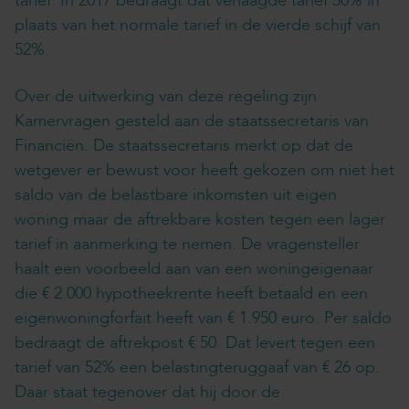
tarief. In 2017 bedraagt dat verlaagde tarief 50% in
plaats van het normale tarief in de vierde schijf van
52%.
Over de uitwerking van deze regeling zijn
Kamervragen gesteld aan de staatssecretaris van
Financiën. De staatssecretaris merkt op dat de
wetgever er bewust voor heeft gekozen om niet het
saldo van de belastbare inkomsten uit eigen
woning maar de aftrekbare kosten tegen een lager
tarief in aanmerking te nemen. De vragensteller
haalt een voorbeeld aan van een woningeigenaar
die € 2.000 hypotheekrente heeft betaald en een
eigenwoningforfait heeft van € 1.950 euro. Per saldo
bedraagt de aftrekpost € 50. Dat levert tegen een
tarief van 52% een belastingteruggaaf van € 26 op.
Daar staat tegenover dat hij door de