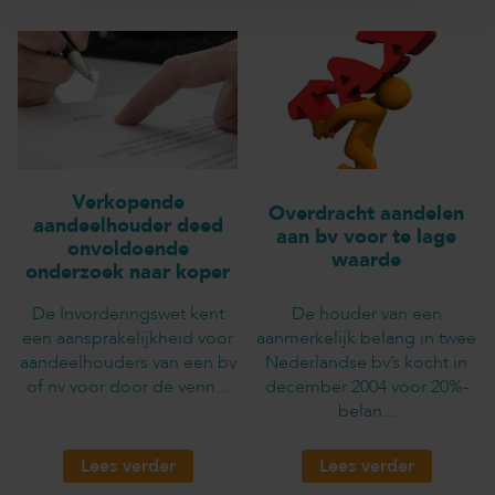
Verkopende
Overdracht aandelen
aandeelhouder deed
aan bv voor te lage
onvoldoende
waarde
onderzoek naar koper
De Invorderingswet kent
De houder van een
een aansprakelijkheid voor
aanmerkelijk belang in twee
aandeelhouders van een bv
Nederlandse bv’s kocht in
of nv voor door de venn...
december 2004 voor 20%-
belan...
Lees verder
Lees verder