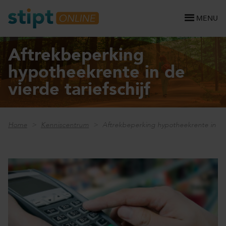
MENU
Aftrekbeperking
hypotheekrente in de
vierde tariefschijf
Home
Kenniscentrum
Aftrekbeperking hypotheekrente in de v