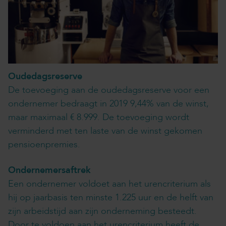
Oudedagsreserve
De toevoeging aan de oudedagsreserve voor een
ondernemer bedraagt in 2019 9,44% van de winst,
maar maximaal € 8.999. De toevoeging wordt
verminderd met ten laste van de winst gekomen
pensioenpremies.
Ondernemersaftrek
Een ondernemer voldoet aan het urencriterium als
hij op jaarbasis ten minste 1.225 uur en de helft van
zijn arbeidstijd aan zijn onderneming besteedt.
Door te voldoen aan het urencriterium heeft de