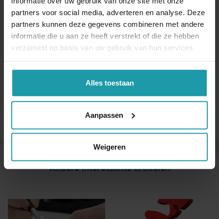
informatie over uw gebruik van onze site met onze
partners voor social media, adverteren en analyse. Deze
Naam
*
partners kunnen deze gegevens combineren met andere
informatie die u aan ze heeft verstrekt of die ze hebben
verzameld op basis van uw gebruik van hun services.
E-mail adres
*
Alles toestaan
Aanpassen
Weigeren
Andere interessante artikelen