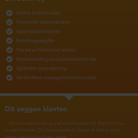
Online boekhouden
Financiële administratie
Salarisadministratie
Belastingaangifte
Fiscaal en financieel advies
Voorbereiding accountantscontrole
Opstellen jaarrekening
Verstrekken managementinformatie
Dit zeggen klanten
Onze boekhouding is al enkele jaren bij Stipt Online
onder beheer. Dit loopt perfect. Zodat ik lekker mijn
eigen werk kan blijven doen.