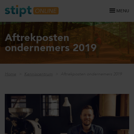
MENU
Aftrekposten
ondernemers 2019
Home
Kenniscentrum
Aftrekposten ondernemers 2019