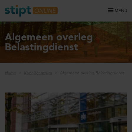
MENU
Algemeen overleg
Belastingdienst
Home
Kenniscentrum
Algemeen overleg Belastingdienst