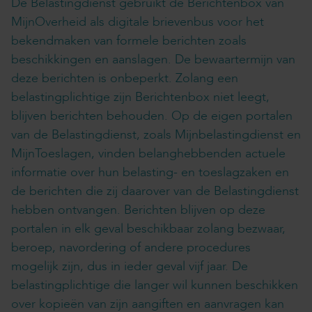
De Belastingdienst gebruikt de Berichtenbox van
MijnOverheid als digitale brievenbus voor het
bekendmaken van formele berichten zoals
beschikkingen en aanslagen. De bewaartermijn van
deze berichten is onbeperkt. Zolang een
belastingplichtige zijn Berichtenbox niet leegt,
blijven berichten behouden. Op de eigen portalen
van de Belastingdienst, zoals Mijnbelastingdienst en
MijnToeslagen, vinden belanghebbenden actuele
informatie over hun belasting- en toeslagzaken en
de berichten die zij daarover van de Belastingdienst
hebben ontvangen. Berichten blijven op deze
portalen in elk geval beschikbaar zolang bezwaar,
beroep, navordering of andere procedures
mogelijk zijn, dus in ieder geval vijf jaar. De
belastingplichtige die langer wil kunnen beschikken
over kopieën van zijn aangiften en aanvragen kan