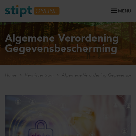
MENU
Algemene Verordening
Gegevensbescherming
Home
Kenniscentrum
Algemene Verordening Gegevensbes