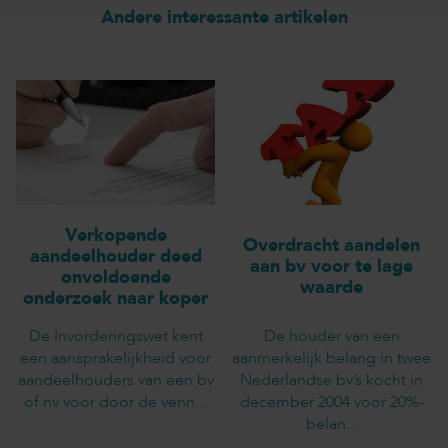
Andere interessante artikelen
Verkopende
Overdracht aandelen
aandeelhouder deed
aan bv voor te lage
onvoldoende
waarde
onderzoek naar koper
De Invorderingswet kent
De houder van een
een aansprakelijkheid voor
aanmerkelijk belang in twee
aandeelhouders van een bv
Nederlandse bv’s kocht in
of nv voor door de venn...
december 2004 voor 20%-
belan...