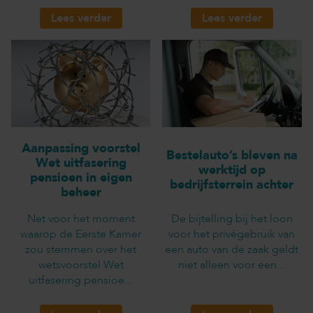
Lees verder
Lees verder
Aanpassing voorstel
Bestelauto’s bleven na
Wet uitfasering
werktijd op
pensioen in eigen
bedrijfsterrein achter
beheer
Net voor het moment
De bijtelling bij het loon
waarop de Eerste Kamer
voor het privégebruik van
zou stemmen over het
een auto van de zaak geldt
wetsvoorstel Wet
niet alleen voor een...
uitfasering pensioe...