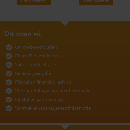
Lees verder
Lees verder
Dit doen wij
Online boekhouden
Financiële administratie
Salarisadministratie
Belastingaangifte
Fiscaal en financieel advies
Voorbereiding accountantscontrole
Opstellen jaarrekening
Verstrekken managementinformatie