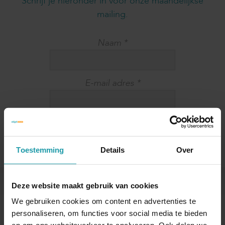
Schrijf je hieronder in voor onze maandelijkse
mailing.
Naam
*
E-mail adres
*
Toestemming
Details
Over
Deze website maakt gebruik van cookies
Andere interessante artikelen
We gebruiken cookies om content en advertenties te
personaliseren, om functies voor social media te bieden