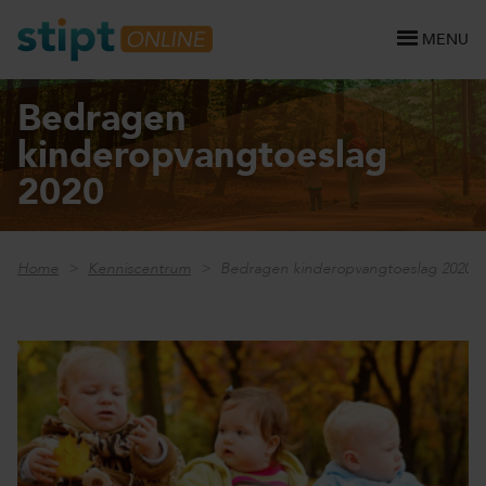
MENU
Bedragen
kinderopvangtoeslag
2020
Home
Kenniscentrum
Bedragen kinderopvangtoeslag 2020