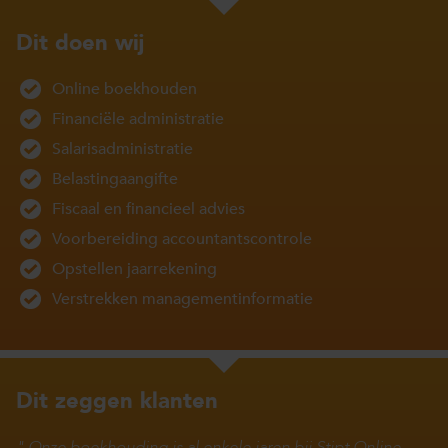
Dit doen wij
Online boekhouden
Financiële administratie
Salarisadministratie
Belastingaangifte
Fiscaal en financieel advies
Voorbereiding accountantscontrole
Opstellen jaarrekening
Verstrekken managementinformatie
Dit zeggen klanten
Onze boekhouding is al enkele jaren bij Stipt Online