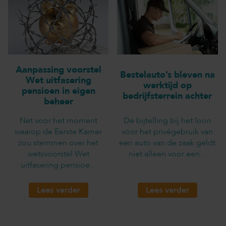
Aanpassing voorstel
Bestelauto’s bleven na
Wet uitfasering
werktijd op
pensioen in eigen
bedrijfsterrein achter
beheer
Net voor het moment
De bijtelling bij het loon
waarop de Eerste Kamer
voor het privégebruik van
zou stemmen over het
een auto van de zaak geldt
wetsvoorstel Wet
niet alleen voor een...
uitfasering pensioe...
Lees verder
Lees verder