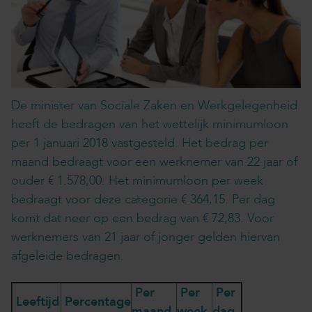
De minister van Sociale Zaken en Werkgelegenheid
heeft de bedragen van het wettelijk minimumloon
per 1 januari 2018 vastgesteld. Het bedrag per
maand bedraagt voor een werknemer van 22 jaar of
ouder € 1.578,00. Het minimumloon per week
bedraagt voor deze categorie € 364,15. Per dag
komt dat neer op een bedrag van € 72,83. Voor
werknemers van 21 jaar of jonger gelden hiervan
afgeleide bedragen.
Per
Per
Per
Leeftijd
Percentage
maand
week
dag