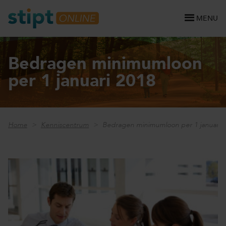
MENU
Bedragen minimumloon
per 1 januari 2018
Home
Kenniscentrum
Bedragen minimumloon per 1 januari 