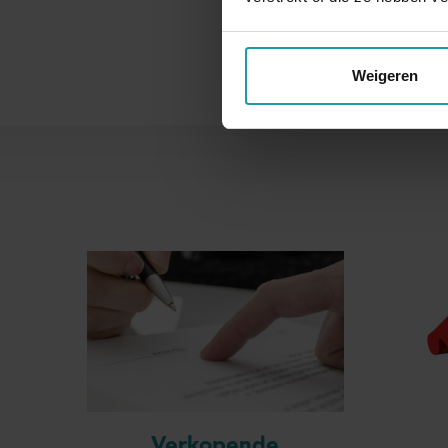
Naam
Weigeren
Verkopende