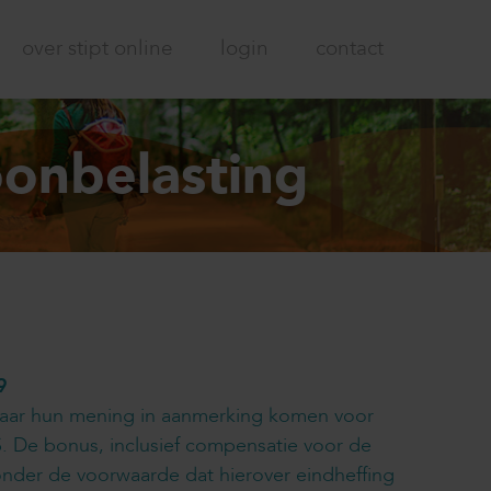
over stipt online
login
contact
oonbelasting
9
 naar hun mening in aanmerking komen voor
. De bonus, inclusief compensatie voor de
onder de voorwaarde dat hierover eindheffing