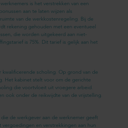
j werknemers is het verstrekken van een
onussen aan te laten wijzen als
 ruimte van de werkkostenregeling. Bij de
ordt rekening gehouden met een eventueel
ssen, die worden uitgekeerd aan niet-
tarief is 75%. Dit tarief is gelijk aan het
r kwalificerende scholing. Op grond van de
. Het kabinet stelt voor om de gerichte
oling die voortvloeit uit vroegere arbeid.
ook onder de reikwijdte van de vrijstelling.
n die de werkgever aan de werknemer geeft
st vergoedingen en verstrekkingen aan hun