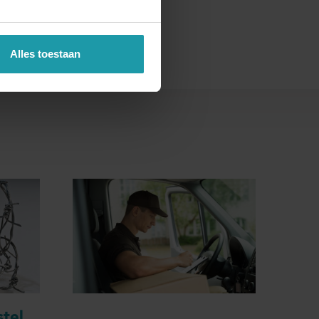
Alles toestaan
tel