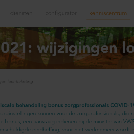
diensten
configurator
kenniscentrum
2021: wijzigingen l
ngen loonbelasting
Fiscale behandeling bonus zorgprofessionals COVID-1
orginstellingen kunnen voor de zorgprofessionals, die
e bonus, een aanvraag indienen bij de minister van VWS
erschuldigde eindheffing, voor niet-werknemers wordt 