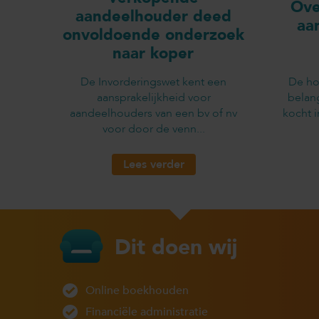
Ove
aandeelhouder deed
aa
onvoldoende onderzoek
naar koper
De Invorderingswet kent een
De ho
aansprakelijkheid voor
belan
aandeelhouders van een bv of nv
kocht 
voor door de venn...
Lees verder
Dit doen wij
Online boekhouden
Financiële administratie