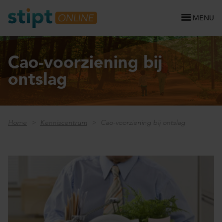
MENU
Cao-voorziening bij
ontslag
Home
Kenniscentrum
Cao-voorziening bij ontslag