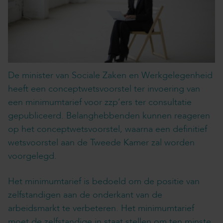
De minister van Sociale Zaken en Werkgelegenheid
heeft een conceptwetsvoorstel ter invoering van
een minimumtarief voor zzp’ers ter consultatie
gepubliceerd. Belanghebbenden kunnen reageren
op het conceptwetsvoorstel, waarna een definitief
wetsvoorstel aan de Tweede Kamer zal worden
voorgelegd.
Het minimumtarief is bedoeld om de positie van
zelfstandigen aan de onderkant van de
arbeidsmarkt te verbeteren. Het minimumtarief
moet de zelfstandige in staat stellen om ten minste