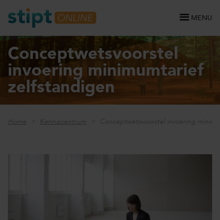
MENU
Conceptwetsvoorstel
invoering minimumtarief
zelfstandigen
Home
Kenniscentrum
Conceptwetsvoorstel invoering minimum