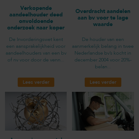
Verkopende
Overdracht aandelen
aandeelhouder deed
aan bv voor te lage
onvoldoende
waarde
onderzoek naar koper
De Invorderingswet kent
De houder van een
een aansprakelijkheid voor
aanmerkelijk belang in twee
aandeelhouders van een bv
Nederlandse bv’s kocht in
of nv voor door de venn...
december 2004 voor 20%-
belan...
Lees verder
Lees verder