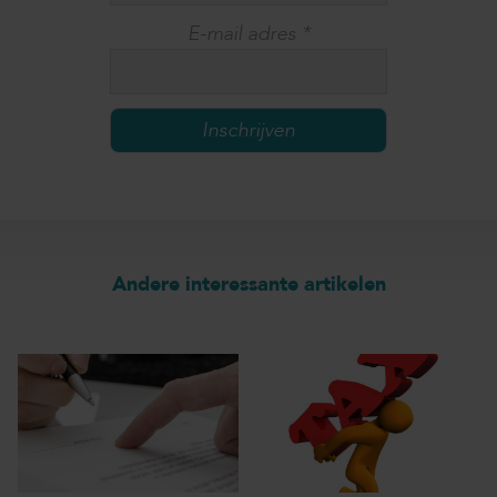
E-mail adres
*
Andere interessante artikelen