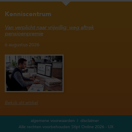
Kenniscentrum
Van verplicht naar vrijwillig: weg aftrek
pensioenpremie
6 augustus 2026
Bekijk dit artikel
algemene voorwaarden
disclaimer
Alle rechten voorbehouden Stipt Online 2026 -
UX