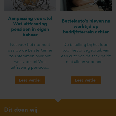
Aanpassing voorstel
Bestelauto’s bleven na
Wet uitfasering
werktijd op
pensioen in eigen
bedrijfsterrein achter
beheer
Net voor het moment
De bijtelling bij het loon
waarop de Eerste Kamer
voor het privégebruik van
zou stemmen over het
een auto van de zaak geldt
wetsvoorstel Wet
niet alleen voor een...
uitfasering pensioe...
Lees verder
Lees verder
Dit doen wij