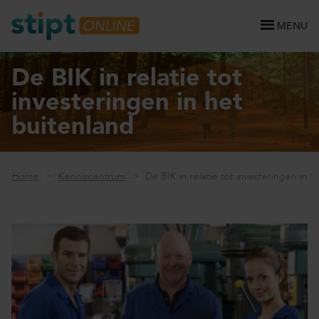
MENU
De BIK in relatie tot
investeringen in het
buitenland
Home
Kenniscentrum
De BIK in relatie tot investeringen in 