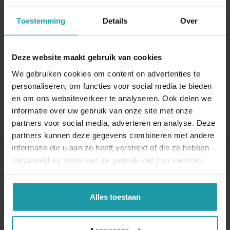
Naam
*
Toestemming
Details
Over
E-mail adres
*
Deze website maakt gebruik van cookies
We gebruiken cookies om content en advertenties te
personaliseren, om functies voor social media te bieden
en om ons websiteverkeer te analyseren. Ook delen we
informatie over uw gebruik van onze site met onze
partners voor social media, adverteren en analyse. Deze
partners kunnen deze gegevens combineren met andere
informatie die u aan ze heeft verstrekt of die ze hebben
verzameld op basis van uw gebruik van hun services.
Andere interessante artikelen
Alles toestaan