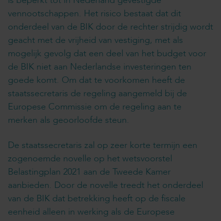
is beperkt tot in Nederland gevestigde
vennootschappen. Het risico bestaat dat dit
onderdeel van de BIK door de rechter strijdig wordt
geacht met de vrijheid van vestiging, met als
mogelijk gevolg dat een deel van het budget voor
de BIK niet aan Nederlandse investeringen ten
goede komt. Om dat te voorkomen heeft de
staatssecretaris de regeling aangemeld bij de
Europese Commissie om de regeling aan te
merken als geoorloofde steun.
De staatssecretaris zal op zeer korte termijn een
zogenoemde novelle op het wetsvoorstel
Belastingplan 2021 aan de Tweede Kamer
aanbieden. Door de novelle treedt het onderdeel
van de BIK dat betrekking heeft op de fiscale
eenheid alleen in werking als de Europese