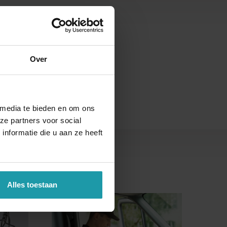
s
Over
 media te bieden en om ons
ze partners voor social
nformatie die u aan ze heeft
Alles toestaan