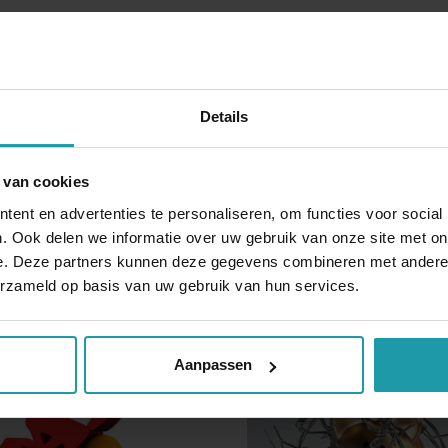
Blijf op de hoogte van het financiële nieuw
Schrijf je hieronder in voor onze maandelijkse mailing.
Details
*
E-mail adres
*
 van cookies
ent en advertenties te personaliseren, om functies voor social
. Ook delen we informatie over uw gebruik van onze site met on
e. Deze partners kunnen deze gegevens combineren met andere i
erzameld op basis van uw gebruik van hun services.
Andere interessante artikelen
Aanpassen