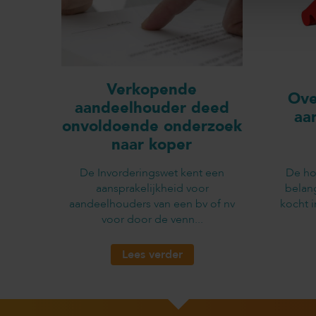
Verkopende
Ove
aandeelhouder deed
aa
onvoldoende onderzoek
naar koper
De Invorderingswet kent een
De ho
aansprakelijkheid voor
belan
aandeelhouders van een bv of nv
kocht 
voor door de venn...
Lees verder