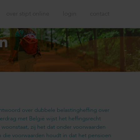
over stipt online
login
contact
en
antwoord over dubbele belastingheffing over
erdrag met België wijst het heffingsrecht
e woonstaat, zij het dat onder voorwaarden
n die voorwaarden houdt in dat het pensioen