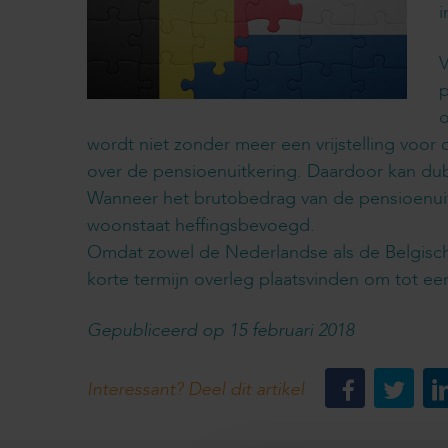
i
V
p
o
wordt niet zonder meer een vrijstelling voo
over de pensioenuitkering. Daardoor kan dub
Wanneer het brutobedrag van de pensioenuitke
woonstaat heffingsbevoegd.
Omdat zowel de Nederlandse als de Belgische
korte termijn overleg plaatsvinden om tot e
Gepubliceerd op 15 februari 2018
Interessant? Deel dit artikel