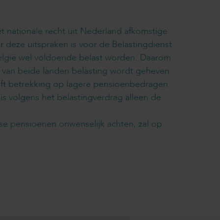
t nationale recht uit Nederland afkomstige
 deze uitspraken is voor de Belastingdienst
België wel voldoende belast worden. Daarom
n van beide landen belasting wordt geheven
eft betrekking op lagere pensioenbedragen.
is volgens het belastingverdrag alleen de
se pensioenen onwenselijk achten, zal op