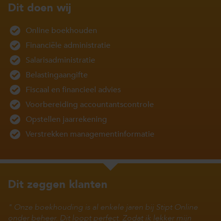
Dit doen wij
Online boekhouden
Financiële administratie
Salarisadministratie
Belastingaangifte
Fiscaal en financieel advies
Voorbereiding accountantscontrole
Opstellen jaarrekening
Verstrekken managementinformatie
Dit zeggen klanten
Onze boekhouding is al enkele jaren bij Stipt Online
onder beheer. Dit loopt perfect. Zodat ik lekker mijn