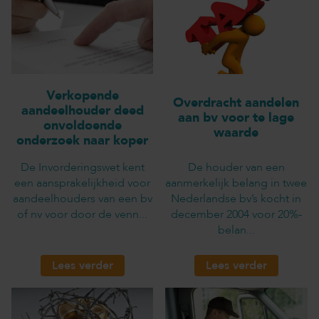
Verkopende
Overdracht aandelen
aandeelhouder deed
aan bv voor te lage
onvoldoende
waarde
onderzoek naar koper
De Invorderingswet kent
De houder van een
een aansprakelijkheid voor
aanmerkelijk belang in twee
aandeelhouders van een bv
Nederlandse bv’s kocht in
of nv voor door de venn...
december 2004 voor 20%-
belan...
Lees verder
Lees verder