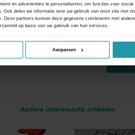
ent en advertenties te personaliseren, om functies voor social
. Ook delen we informatie over uw gebruik van onze site met on
e. Deze partners kunnen deze gegevens combineren met andere i
erzameld op basis van uw gebruik van hun services.
Blijf op de hoogte van het financiële nieuw
Schrijf je hieronder in voor onze maandelijkse mailing.
Aanpassen
*
E-mail adres
*
Andere interessante artikelen