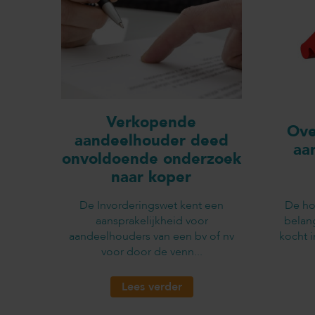
Verkopende
Ove
aandeelhouder deed
aa
onvoldoende onderzoek
naar koper
De Invorderingswet kent een
De ho
aansprakelijkheid voor
belan
aandeelhouders van een bv of nv
kocht 
voor door de venn...
Lees verder