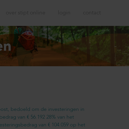
over stipt online
login
contact
en
kpost, bedoeld om de investeringen in
 bedrag van € 56.192 28% van het
vesteringsbedrag van € 104.059 op het