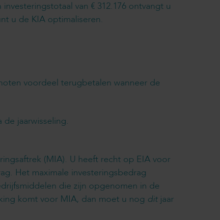
investeringstotaal van € 312.176 ontvangt u
nt u de KIA optimaliseren.
enoten voordeel terugbetalen wanneer de
 de jaarwisseling.
eringsaftrek (MIA). U heeft recht op EIA voor
rag. Het maximale investeringsbedrag
edrijfsmiddelen die zijn opgenomen in de
anmerking komt voor MIA, dan moet u nog
dit
jaar