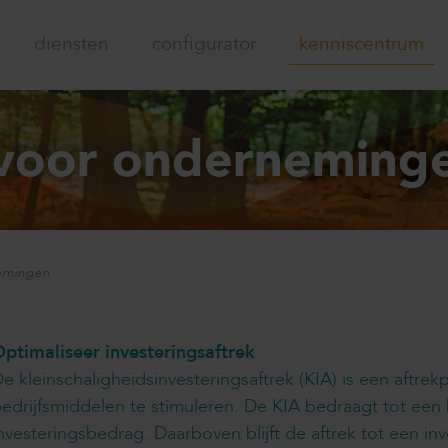
diensten
configurator
kenniscentrum
 voor onderneming
nemingen
ptimaliseer investeringsaftrek
e kleinschaligheidsinvesteringsaftrek (KIA) is een aftre
edrijfsmiddelen te stimuleren. De KIA bedraagt tot een
nvesteringsbedrag. Daarboven blijft de aftrek tot een in