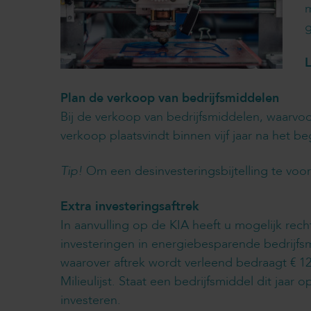
m
g
L
Plan de verkoop van bedrijfsmiddelen
Bij de verkoop van bedrijfsmiddelen, waarv
verkoop plaatsvindt binnen vijf jaar na het be
Tip!
Om een desinvesteringsbijtelling te voork
Extra investeringsaftrek
In aanvulling op de KIA heeft u mogelijk rech
investeringen in energiebesparende bedrijfs
waarover aftrek wordt verleend bedraagt € 12
Milieulijst. Staat een bedrijfsmiddel dit jaar
investeren.