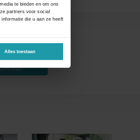
 media te bieden en om ons
ze partners voor social
nformatie die u aan ze heeft
s
Alles toestaan