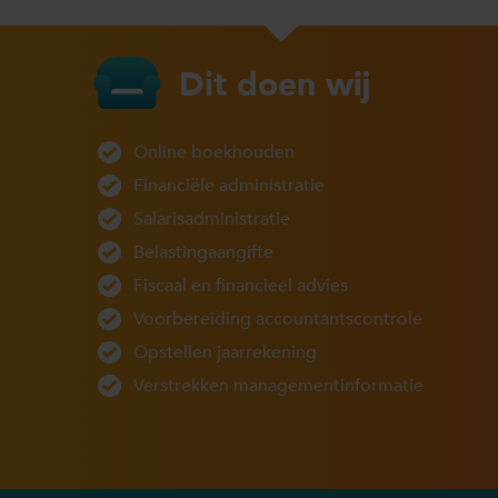
Dit doen wij
Online boekhouden
Financiële administratie
Salarisadministratie
Belastingaangifte
Fiscaal en financieel advies
Voorbereiding accountantscontrole
Opstellen jaarrekening
Verstrekken managementinformatie