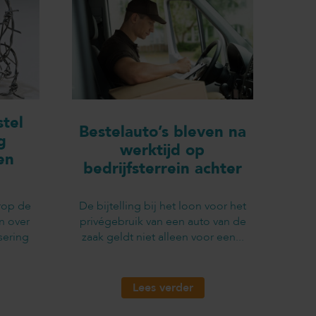
tel
Bestelauto’s bleven na
g
werktijd op
en
bedrijfsterrein achter
rop de
De bijtelling bij het loon voor het
n over
privégebruik van een auto van de
sering
zaak geldt niet alleen voor een...
Lees verder