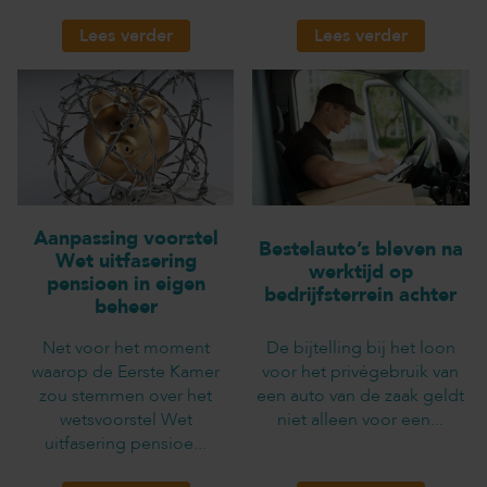
Lees verder
Lees verder
Aanpassing voorstel
Bestelauto’s bleven na
Wet uitfasering
werktijd op
pensioen in eigen
bedrijfsterrein achter
beheer
Net voor het moment
De bijtelling bij het loon
waarop de Eerste Kamer
voor het privégebruik van
zou stemmen over het
een auto van de zaak geldt
wetsvoorstel Wet
niet alleen voor een...
uitfasering pensioe...