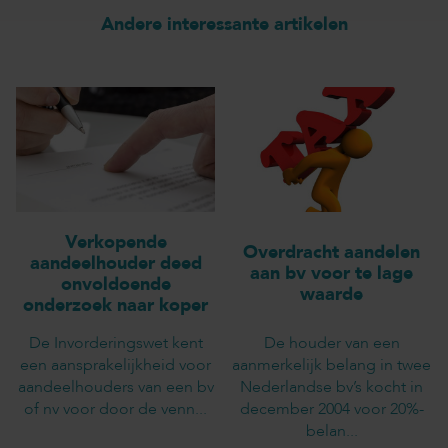
Andere interessante artikelen
Verkopende
Overdracht aandelen
aandeelhouder deed
aan bv voor te lage
onvoldoende
waarde
onderzoek naar koper
De Invorderingswet kent
De houder van een
een aansprakelijkheid voor
aanmerkelijk belang in twee
aandeelhouders van een bv
Nederlandse bv’s kocht in
of nv voor door de venn...
december 2004 voor 20%-
belan...