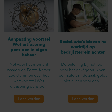
Aanpassing voorstel
Bestelauto’s bleven na
Wet uitfasering
werktijd op
pensioen in eigen
bedrijfsterrein achter
beheer
Net voor het moment
De bijtelling bij het loon
waarop de Eerste Kamer
voor het privégebruik van
zou stemmen over het
een auto van de zaak geldt
wetsvoorstel Wet
niet alleen voor een...
uitfasering pensioe...
Lees verder
Lees verder