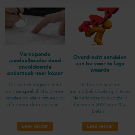
Verkopende
Overdracht aandelen
aandeelhouder deed
aan bv voor te lage
onvoldoende
waarde
onderzoek naar koper
De Invorderingswet kent
De houder van een
een aansprakelijkheid voor
aanmerkelijk belang in twee
aandeelhouders van een bv
Nederlandse bv’s kocht in
of nv voor door de venn...
december 2004 voor 20%-
belan...
Lees verder
Lees verder