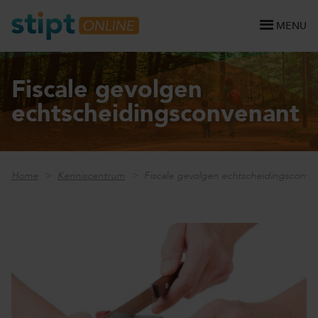
MENU
Fiscale gevolgen
echtscheidingsconvenant
Home
Kenniscentrum
Fiscale gevolgen echtscheidingsconve