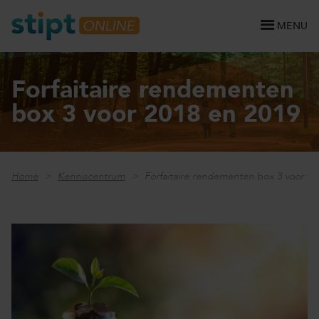
MENU
Forfaitaire rendementen
box 3 voor 2018 en 2019
Home
Kenniscentrum
Forfaitaire rendementen box 3 voor 20