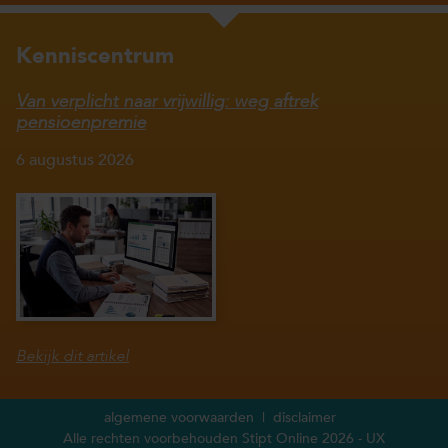
Kenniscentrum
Van verplicht naar vrijwillig: weg aftrek
pensioenpremie
6 augustus 2026
Bekijk dit artikel
algemene voorwaarden
disclaimer
Alle rechten voorbehouden Stipt Online 2026 -
UX