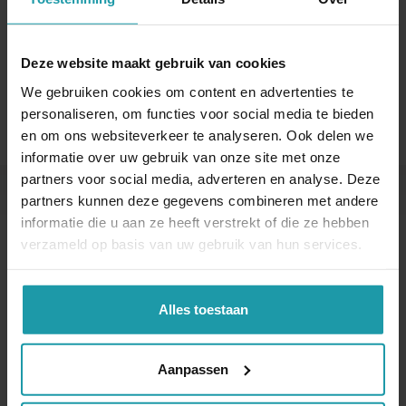
E-mail adres
*
Deze website maakt gebruik van cookies
We gebruiken cookies om content en advertenties te
personaliseren, om functies voor social media te bieden
en om ons websiteverkeer te analyseren. Ook delen we
informatie over uw gebruik van onze site met onze
partners voor social media, adverteren en analyse. Deze
partners kunnen deze gegevens combineren met andere
Andere interessante artikelen
informatie die u aan ze heeft verstrekt of die ze hebben
verzameld op basis van uw gebruik van hun services.
Alles toestaan
Aanpassen