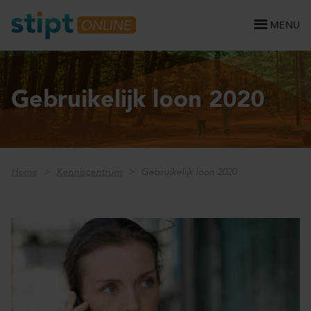
MENU
Gebruikelijk loon 2020
Home
Kenniscentrum
Gebruikelijk loon 2020