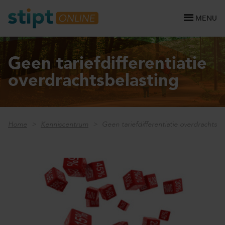
MENU
Geen tariefdifferentiatie
overdrachtsbelasting
Home
Kenniscentrum
Geen tariefdifferentiatie overdrachtsbe