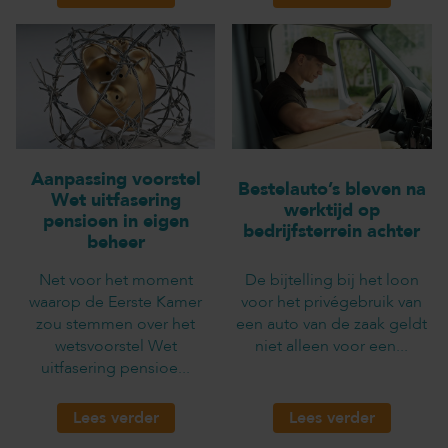
Aanpassing voorstel
Bestelauto’s bleven na
Wet uitfasering
werktijd op
pensioen in eigen
bedrijfsterrein achter
beheer
Net voor het moment
De bijtelling bij het loon
waarop de Eerste Kamer
voor het privégebruik van
zou stemmen over het
een auto van de zaak geldt
wetsvoorstel Wet
niet alleen voor een...
uitfasering pensioe...
Lees verder
Lees verder