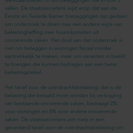
werkzaamheden of om beleggingen die in box 3
vallen. De staatssecretaris wijst erop dat aan de
Eerste en Tweede Kamer toezeggingen zijn gedaan
om onderzoek te doen naar een andere wijze van
belastingheffing over huurinkomsten uit
onroerende zaken. Het doel van dat onderzoek is
niet om beleggen in woningen fiscaal minder
aantrekkelijk te maken, maar om varianten in beeld
te brengen die kunnen bijdragen aan een beter
belastingstelsel.
Het tarief voor de overdrachtsbelasting, dat is de
belasting die betaald moet worden bij verkrijging
van bestaande onroerende zaken, bedraagt 2%
voor woningen en 6% voor andere onroerende
zaken. De staatssecretaris ziet niets in een
gevarieerd tarief voor de overdrachtsbelasting om