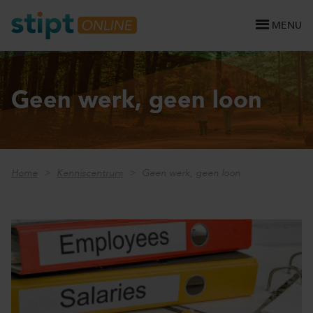
MENU
Geen werk, geen loon
Home
Kenniscentrum
Geen werk, geen loon