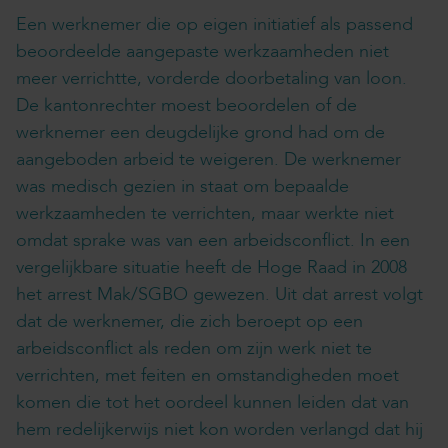
Een werknemer die op eigen initiatief als passend
beoordeelde aangepaste werkzaamheden niet
meer verrichtte, vorderde doorbetaling van loon.
De kantonrechter moest beoordelen of de
werknemer een deugdelijke grond had om de
aangeboden arbeid te weigeren. De werknemer
was medisch gezien in staat om bepaalde
werkzaamheden te verrichten, maar werkte niet
omdat sprake was van een arbeidsconflict. In een
vergelijkbare situatie heeft de Hoge Raad in 2008
het arrest Mak/SGBO gewezen. Uit dat arrest volgt
dat de werknemer, die zich beroept op een
arbeidsconflict als reden om zijn werk niet te
verrichten, met feiten en omstandigheden moet
komen die tot het oordeel kunnen leiden dat van
hem redelijkerwijs niet kon worden verlangd dat hij