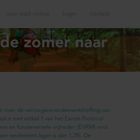
over stipt online
login
contact
 de zomer naar
ten over de vermogensrendementsheffing van
jd is met artikel 1 van het Eerste Protocol
Mens en fundamentele vrijheden (EVRM) voor
bare rendement lager is dan 1,2%. De