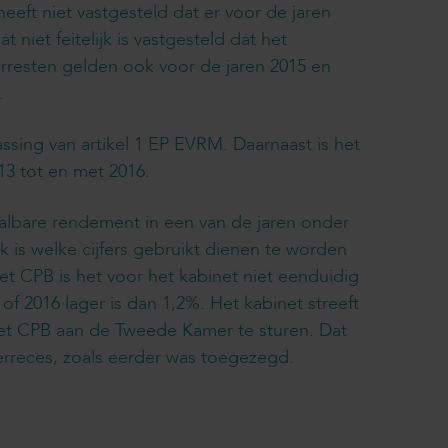
eeft niet vastgesteld dat er voor de jaren
niet feitelijk is vastgesteld dat het
rresten gelden ook voor de jaren 2015 en
.
ssing van artikel 1 EP EVRM. Daarnaast is het
3 tot en met 2016.
aalbare rendement in een van de jaren onder
 is welke cijfers gebruikt dienen te worden
t CPB is het voor het kabinet niet eenduidig
 of 2016 lager is dan 1,2%. Het kabinet streeft
 het CPB aan de Tweede Kamer te sturen. Dat
erreces, zoals eerder was toegezegd.