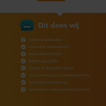
Dit doen wij
Online boekhouden
Financiële administratie
Salarisadministratie
Belastingaangifte
Fiscaal en financieel advies
Voorbereiding accountantscontrole
Opstellen jaarrekening
Verstrekken managementinformatie