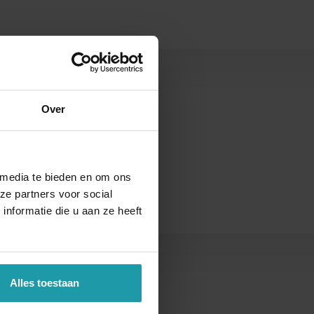
s
Over
 media te bieden en om ons
ze partners voor social
nformatie die u aan ze heeft
Alles toestaan