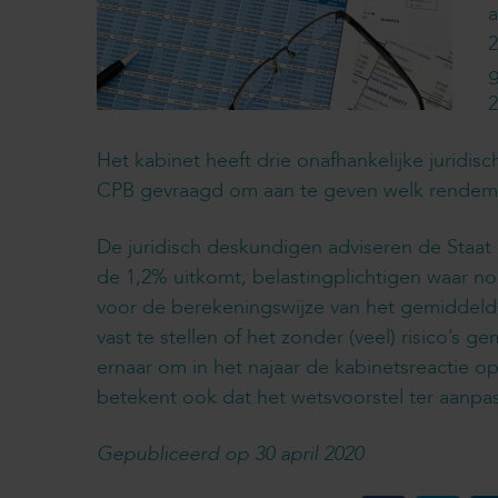
a
2
g
2
Het kabinet heeft drie onafhankelijke juridi
CPB gevraagd om aan te geven welk rendemen
De juridisch deskundigen adviseren de Staat 
de 1,2% uitkomt, belastingplichtigen waar no
voor de berekeningswijze van het gemiddeld 
vast te stellen of het zonder (veel) risico’s 
ernaar om in het najaar de kabinetsreactie 
betekent ook dat het wetsvoorstel ter aanpa
Gepubliceerd op 30 april 2020