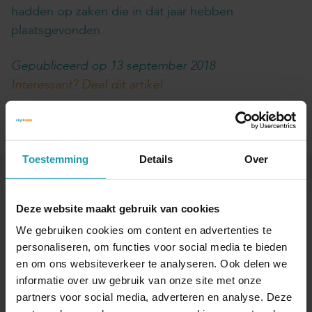
hadden op zaken die in dat jaar hebben
plaatsgevonden.
Gepubliceerd op 13 september 2018
Interessant? Deel dit artikel
Toestemming
Details
Over
Blijf op de hoogte van het financiële nieuws
Deze website maakt gebruik van cookies
Schrijf je hieronder in voor onze maandelijkse
We gebruiken cookies om content en advertenties te
mailing.
personaliseren, om functies voor social media te bieden
en om ons websiteverkeer te analyseren. Ook delen we
Naam
*
informatie over uw gebruik van onze site met onze
partners voor social media, adverteren en analyse. Deze