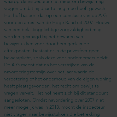
waarop de inspecteur niet meer om bewijs mag
vragen omdat hij daar te lang mee heeft gewacht.
Het hof baseert dat op een conclusie van de A-G
voor een arrest van de Hoge Raad uit 2007. Hoewel
van een belastingplichtige zorgvuldigheid mag
worden gevraagd bij het bewaren van
bewijsstukken voor door hem geclaimde
aftrekposten, bestaat er in de privésfeer geen
bewaarplicht, zoals deze voor ondernemers geldt.
De A-G meent dat na het verstrijken van de
navorderingstermijn over het jaar waarin de
verbetering of het onderhoud van de eigen woning
heeft plaatsgevonden, het recht om bewijs te
vragen vervalt. Het hof heeft zich bij dit standpunt
aangesloten. Omdat navordering over 2007 niet
meer mogelijk was in 2013, mocht de inspecteur
niet vragen naar bewijsstukken die betrekking