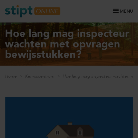
MENU
Hoe lang mag inspecteur
wachten met opvragen
bewijsstukken?
Home
Kenniscentrum
Hoe lang mag inspecteur wachten met