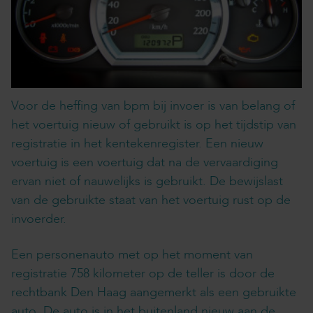
Voor de heffing van bpm bij invoer is van belang of
het voertuig nieuw of gebruikt is op het tijdstip van
registratie in het kentekenregister. Een nieuw
voertuig is een voertuig dat na de vervaardiging
ervan niet of nauwelijks is gebruikt. De bewijslast
van de gebruikte staat van het voertuig rust op de
invoerder.
Een personenauto met op het moment van
registratie 758 kilometer op de teller is door de
rechtbank Den Haag aangemerkt als een gebruikte
auto. De auto is in het buitenland nieuw aan de