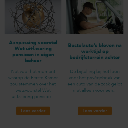
Aanpassing voorstel
Bestelauto’s bleven na
Wet uitfasering
werktijd op
pensioen in eigen
bedrijfsterrein achter
beheer
Net voor het moment
De bijtelling bij het loon
waarop de Eerste Kamer
voor het privégebruik van
zou stemmen over het
een auto van de zaak geldt
wetsvoorstel Wet
niet alleen voor een...
uitfasering pensioe...
Lees verder
Lees verder