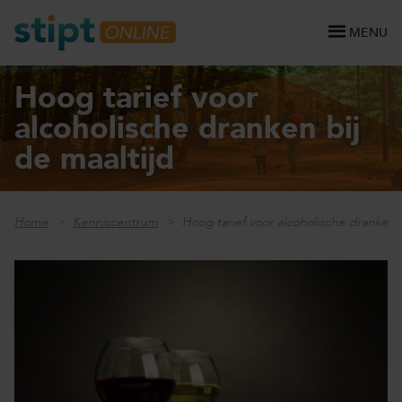
MENU
Hoog tarief voor
alcoholische dranken bij
de maaltijd
Home
Kenniscentrum
Hoog tarief voor alcoholische dranken b