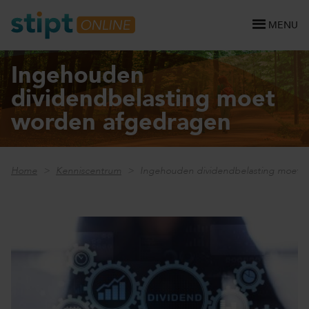
MENU
Ingehouden
dividendbelasting moet
worden afgedragen
Home
Kenniscentrum
Ingehouden dividendbelasting moet 