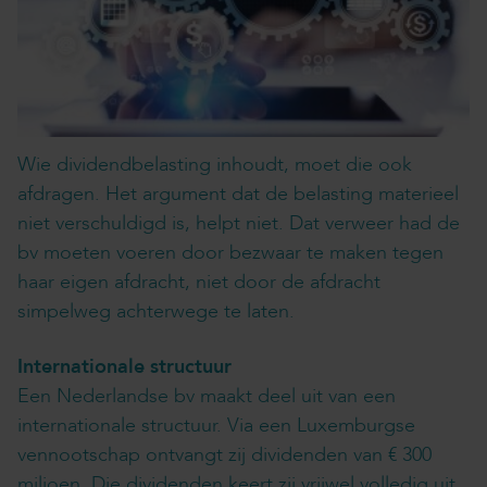
Wie dividendbelasting inhoudt, moet die ook
afdragen. Het argument dat de belasting materieel
niet verschuldigd is, helpt niet. Dat verweer had de
bv moeten voeren door bezwaar te maken tegen
haar eigen afdracht, niet door de afdracht
simpelweg achterwege te laten.
Internationale structuur
Een Nederlandse bv maakt deel uit van een
internationale structuur. Via een Luxemburgse
vennootschap ontvangt zij dividenden van € 300
miljoen. Die dividenden keert zij vrijwel volledig uit