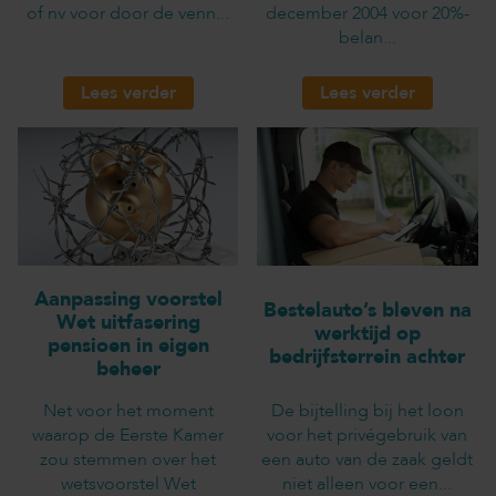
of nv voor door de venn...
december 2004 voor 20%-
belan...
Lees verder
Lees verder
Aanpassing voorstel
Bestelauto’s bleven na
Wet uitfasering
werktijd op
pensioen in eigen
bedrijfsterrein achter
beheer
Net voor het moment
De bijtelling bij het loon
waarop de Eerste Kamer
voor het privégebruik van
zou stemmen over het
een auto van de zaak geldt
wetsvoorstel Wet
niet alleen voor een...