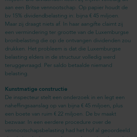
aan een Britse vennootschap. Op papier houdt de
bv 15% dividendbelasting in: bijna € 45 miljoen.
Maar zij draagt niets af. In haar aangifte claimt zij
een vermindering ter grootte van de Luxemburgse
bronbelasting die op de ontvangen dividenden zou
drukken. Het probleem is dat die Luxemburgse
belasting elders in de structuur volledig werd
teruggevraagd. Per saldo betaalde niemand
belasting.
Kunstmatige constructie
De inspecteur stelt een onderzoek in en legt een
naheffingsaanslag op van bijna € 45 miljoen, plus
een boete van ruim € 22 miljoen. De bv maakt
bezwaar. In een eerdere procedure over de
vennootschapsbelasting had het hof al geoordeeld