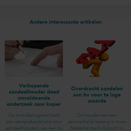
Andere interessante artikelen
Verkopende
Overdracht aandelen
aandeelhouder deed
aan bv voor te lage
onvoldoende
waarde
onderzoek naar koper
De Invorderingswet kent
De houder van een
een aansprakelijkheid voor
aanmerkelijk belang in twee
aandeelhouders van een bv
Nederlandse bv’s kocht in