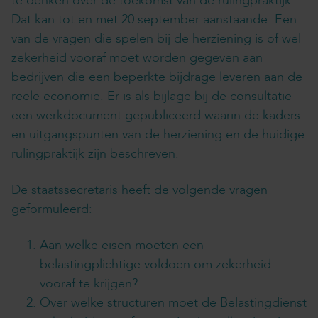
te denken over de toekomst van de rulingpraktijk.
Dat kan tot en met 20 september aanstaande. Een
van de vragen die spelen bij de herziening is of wel
zekerheid vooraf moet worden gegeven aan
bedrijven die een beperkte bijdrage leveren aan de
reële economie. Er is als bijlage bij de consultatie
een werkdocument gepubliceerd waarin de kaders
en uitgangspunten van de herziening en de huidige
rulingpraktijk zijn beschreven.
De staatssecretaris heeft de volgende vragen
geformuleerd:
Aan welke eisen moeten een
belastingplichtige voldoen om zekerheid
vooraf te krijgen?
Over welke structuren moet de Belastingdienst