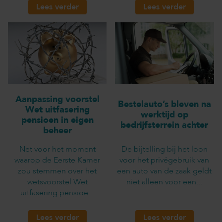
Lees verder
Lees verder
Aanpassing voorstel
Bestelauto’s bleven na
Wet uitfasering
werktijd op
pensioen in eigen
bedrijfsterrein achter
beheer
Net voor het moment
De bijtelling bij het loon
waarop de Eerste Kamer
voor het privégebruik van
zou stemmen over het
een auto van de zaak geldt
wetsvoorstel Wet
niet alleen voor een...
uitfasering pensioe...
Lees verder
Lees verder