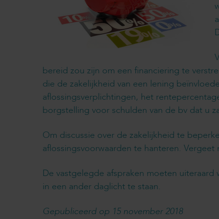
w
a
D
V
bereid zou zijn om een financiering te verstr
die de zakelijkheid van een lening beïnvloed
aflossingsverplichtingen, het rentepercentag
borgstelling voor schulden van de bv dat u za
Om discussie over de zakelijkheid te beperke
aflossingsvoorwaarden te hanteren. Vergeet
De vastgelegde afspraken moeten uiteraard w
in een ander daglicht te staan.
Gepubliceerd op 15 november 2018