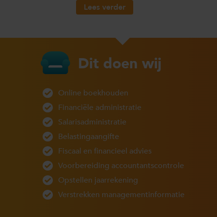
Lees verder
Dit doen wij
Online boekhouden
Financiële administratie
Salarisadministratie
Belastingaangifte
Fiscaal en financieel advies
Voorbereiding accountantscontrole
Opstellen jaarrekening
Verstrekken managementinformatie