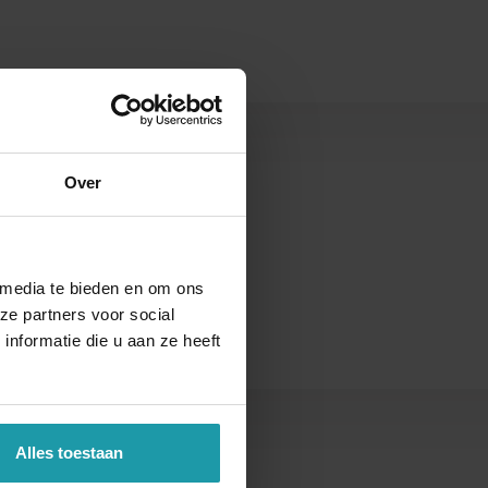
s
Over
 media te bieden en om ons
ze partners voor social
nformatie die u aan ze heeft
Alles toestaan