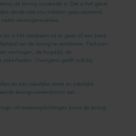
nzij de lening onzakelijk is. Dat is het geval
lijke derde niet zou hebben geaccepteerd.
 netto vermogensverlies.
uw bv is het raadzaam na te gaan of een bank
ijkheid van de lening te verkleinen. Factoren
igen vermogen, de looptijd, de
te zekerheden. Overigens geldt ook bij
en en een zakelijke rente en zakelijke
taande leningovereenkomst aan.
ngs- of renteverplichtingen komt de lening