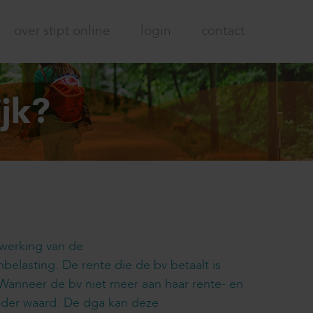
over stipt online
login
contact
ijk?
 werking van de
belasting. De rente die de bv betaalt is
. Wanneer de bv niet meer aan haar rente- en
inder waard. De dga kan deze