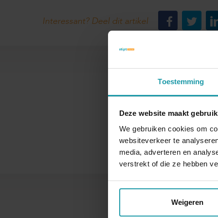
Interessant? Deel dit artikel
Toestemming
Deze website maakt gebruik
Naam
We gebruiken cookies om cont
websiteverkeer te analyseren
media, adverteren en analys
verstrekt of die ze hebben v
Weigeren