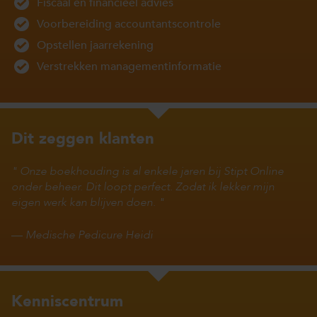
Fiscaal en financieel advies
Voorbereiding accountantscontrole
Opstellen jaarrekening
Verstrekken managementinformatie
Dit zeggen klanten
Onze boekhouding is al enkele jaren bij Stipt Online
onder beheer. Dit loopt perfect. Zodat ik lekker mijn
eigen werk kan blijven doen.
—
Medische Pedicure Heidi
Kenniscentrum