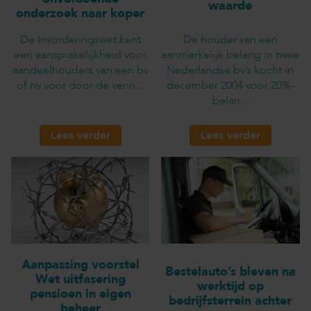
waarde
onderzoek naar koper
De Invorderingswet kent
De houder van een
een aansprakelijkheid voor
aanmerkelijk belang in twee
aandeelhouders van een bv
Nederlandse bv’s kocht in
of nv voor door de venn...
december 2004 voor 20%-
belan...
Lees verder
Lees verder
Aanpassing voorstel
Bestelauto’s bleven na
Wet uitfasering
werktijd op
pensioen in eigen
bedrijfsterrein achter
beheer