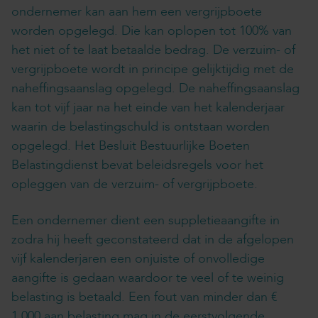
ondernemer kan aan hem een vergrijpboete
worden opgelegd. Die kan oplopen tot 100% van
het niet of te laat betaalde bedrag. De verzuim- of
vergrijpboete wordt in principe gelijktijdig met de
naheffingsaanslag opgelegd. De naheffingsaanslag
kan tot vijf jaar na het einde van het kalenderjaar
waarin de belastingschuld is ontstaan worden
opgelegd. Het Besluit Bestuurlijke Boeten
Belastingdienst bevat beleidsregels voor het
opleggen van de verzuim- of vergrijpboete.
Een ondernemer dient een suppletieaangifte in
zodra hij heeft geconstateerd dat in de afgelopen
vijf kalenderjaren een onjuiste of onvolledige
aangifte is gedaan waardoor te veel of te weinig
belasting is betaald. Een fout van minder dan €
1.000 aan belasting mag in de eerstvolgende