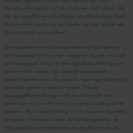
worden gedaan binnen een termijn van ten
minste één maand na het einde van het tijdvak. De
op de aangifte verschuldigde omzetbelasting moet
binnen één maand na het einde van dat tijdvak aan
de ontvanger zijn voldaan.
De inspecteur moet binnen een redelijke termijn
van maximaal acht weken reageren op een verzoek
om teruggaaf. Volgt de teruggaafbeschikking niet
binnen acht weken dan betaalt de inspecteur
belastingrente over de periode waarmee de termijn
van acht weken is overschreden. Na de
teruggaafbeschikking heeft de ontvanger zes
weken de tijd om het terug te geven bedrag uit te
betalen. Bij te late betaling wordt invorderingsrente
vergoed. Normaal betaalt de Belastingdienst de
teruggaaf binnen een week na de datum van de