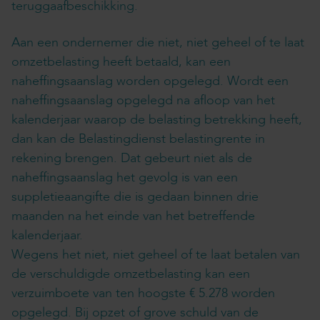
teruggaafbeschikking.
Aan een ondernemer die niet, niet geheel of te laat
omzetbelasting heeft betaald, kan een
naheffingsaanslag worden opgelegd. Wordt een
naheffingsaanslag opgelegd na afloop van het
kalenderjaar waarop de belasting betrekking heeft,
dan kan de Belastingdienst belastingrente in
rekening brengen. Dat gebeurt niet als de
naheffingsaanslag het gevolg is van een
suppletieaangifte die is gedaan binnen drie
maanden na het einde van het betreffende
kalenderjaar.
Wegens het niet, niet geheel of te laat betalen van
de verschuldigde omzetbelasting kan een
verzuimboete van ten hoogste € 5.278 worden
opgelegd. Bij opzet of grove schuld van de