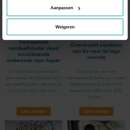
Aanpassen
Weigeren
Verkopende
Overdracht aandelen
aandeelhouder deed
aan bv voor te lage
onvoldoende
waarde
onderzoek naar koper
De Invorderingswet kent
De houder van een
een aansprakelijkheid voor
aanmerkelijk belang in twee
aandeelhouders van een bv
Nederlandse bv’s kocht in
of nv voor door de venn...
december 2004 voor 20%-
belan...
Lees verder
Lees verder