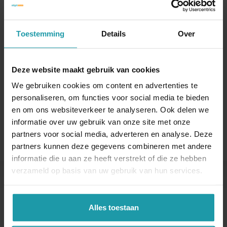
mailing.
Naam
*
Toestemming
Details
Over
Deze website maakt gebruik van cookies
E-mail adres
*
We gebruiken cookies om content en advertenties te
personaliseren, om functies voor social media te bieden
en om ons websiteverkeer te analyseren. Ook delen we
informatie over uw gebruik van onze site met onze
partners voor social media, adverteren en analyse. Deze
partners kunnen deze gegevens combineren met andere
informatie die u aan ze heeft verstrekt of die ze hebben
verzameld op basis van uw gebruik van hun services.
Andere interessante artikelen
Alles toestaan