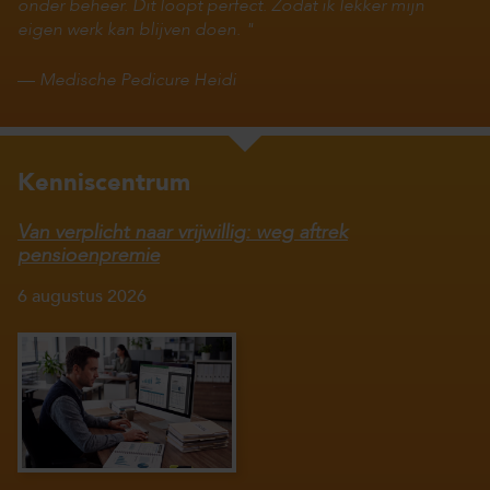
onder beheer. Dit loopt perfect. Zodat ik lekker mijn
eigen werk kan blijven doen.
—
Medische Pedicure Heidi
Kenniscentrum
Van verplicht naar vrijwillig: weg aftrek
pensioenpremie
6 augustus 2026