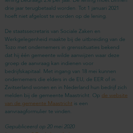
lening bedraagt 2% per jaar. De lening moet binnen
drie jaar terugbetaald worden. Tot 1 januari 2021
hoeft niet afgelost te worden op de lening.
De staatssecretaris van Sociale Zaken en
Werkgelegenheid maakte bij de uitbreiding van de
Tozo met ondernemers in grenssituaties bekend
dat hij één gemeente wilde aanwijzen waar deze
groep de aanvraag kan indienen voor
bedrijfskapitaal. Met ingang van 18 mei kunnen
ondernemers die elders in de EU, de EER of in
Zwitserland wonen en in Nederland hun bedrijf zich
melden bij de gemeente Maastricht. Op
de website
van de gemeente Maastricht
is een
aanvraagformulier te vinden.
Gepubliceerd op 20 mei 2020