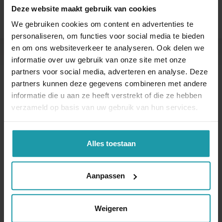
Deze website maakt gebruik van cookies
We gebruiken cookies om content en advertenties te
personaliseren, om functies voor social media te bieden
en om ons websiteverkeer te analyseren. Ook delen we
informatie over uw gebruik van onze site met onze
Andere interessante artikelen
partners voor social media, adverteren en analyse. Deze
partners kunnen deze gegevens combineren met andere
informatie die u aan ze heeft verstrekt of die ze hebben
verzameld op basis van uw gebruik van hun services.
Alles toestaan
Verkopende
Aanpassen
Overdracht aandelen
aandeelhouder deed
aan bv voor te lage
onvoldoende
waarde
onderzoek naar koper
Weigeren