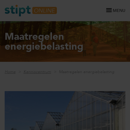
MENU
Maatregelen
energiebelasting
Home
Kenniscentrum
Maatregelen energiebelasting