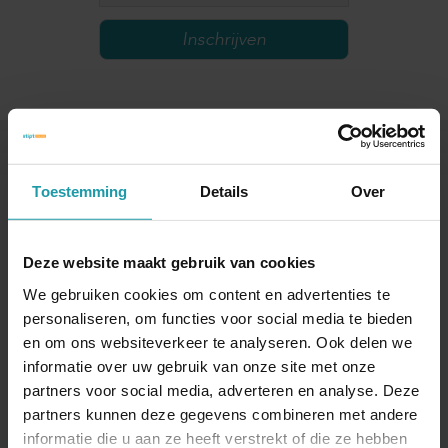
Andere interessante artikelen
Toestemming
Details
Over
Deze website maakt gebruik van cookies
We gebruiken cookies om content en advertenties te
personaliseren, om functies voor social media te bieden
en om ons websiteverkeer te analyseren. Ook delen we
informatie over uw gebruik van onze site met onze
partners voor social media, adverteren en analyse. Deze
Verkopende
Overdracht aandelen
aandeelhouder deed
partners kunnen deze gegevens combineren met andere
aan bv voor te lage
onvoldoende
informatie die u aan ze heeft verstrekt of die ze hebben