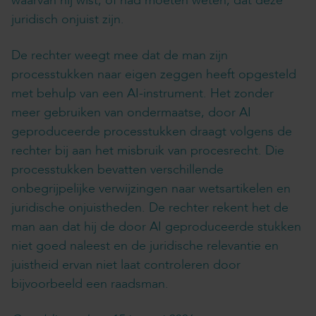
waarvan hij wist, of had moeten weten, dat deze
juridisch onjuist zijn.
De rechter weegt mee dat de man zijn
processtukken naar eigen zeggen heeft opgesteld
met behulp van een AI-instrument. Het zonder
meer gebruiken van ondermaatse, door AI
geproduceerde processtukken draagt volgens de
rechter bij aan het misbruik van procesrecht. Die
processtukken bevatten verschillende
onbegrijpelijke verwijzingen naar wetsartikelen en
juridische onjuistheden. De rechter rekent het de
man aan dat hij de door AI geproduceerde stukken
niet goed naleest en de juridische relevantie en
juistheid ervan niet laat controleren door
bijvoorbeeld een raadsman.