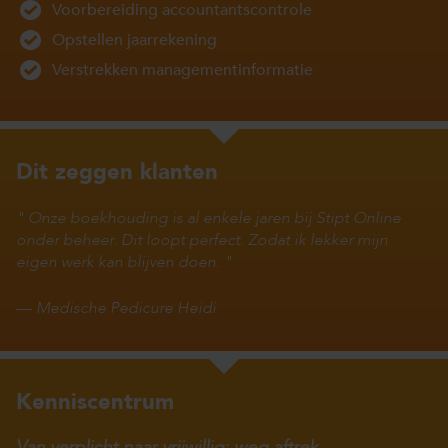
Voorbereiding accountantscontrole
Opstellen jaarrekening
Verstrekken managementinformatie
Dit zeggen klanten
Onze boekhouding is al enkele jaren bij Stipt Online
onder beheer. Dit loopt perfect. Zodat ik lekker mijn
eigen werk kan blijven doen.
—
Medische Pedicure Heidi
Kenniscentrum
Van verplicht naar vrijwillig: weg aftrek