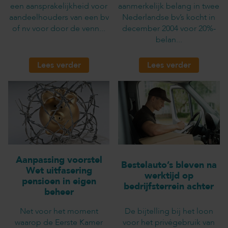
een aansprakelijkheid voor
aanmerkelijk belang in twee
aandeelhouders van een bv
Nederlandse bv’s kocht in
of nv voor door de venn...
december 2004 voor 20%-
belan...
Lees verder
Lees verder
Aanpassing voorstel
Bestelauto’s bleven na
Wet uitfasering
werktijd op
pensioen in eigen
bedrijfsterrein achter
beheer
Net voor het moment
De bijtelling bij het loon
waarop de Eerste Kamer
voor het privégebruik van