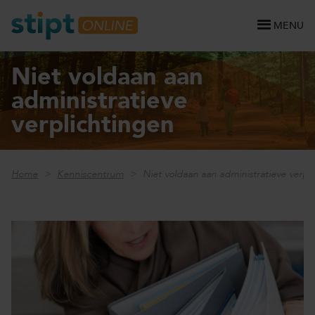
MENU
Niet voldaan aan
administratieve
verplichtingen
Home
Kenniscentrum
Niet voldaan aan administratieve verpl