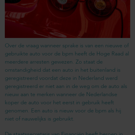
Over de vraag wanneer sprake is van een nieuwe of
gebruikte auto voor de bpm heeft de Hoge Raad al
meerdere arresten gewezen. Zo staat de
omstandigheid dat een auto in het buitenland is
geregistreerd voordat deze in Nederland werd
geregistreerd er niet aan in de weg om de auto als
nieuw aan te merken wanneer de Nederlandse
koper de auto voor het eerst in gebruik heeft
genomen. Een auto is nieuw voor de bpm als hij
niet of nauwelijks is gebruikt.
De staatssecretaris van Financiën heeft beroep in