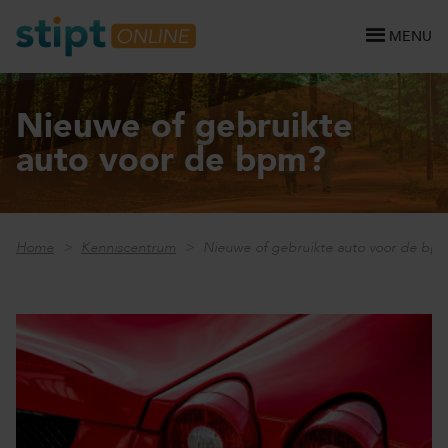
MENU
Nieuwe of gebruikte
auto voor de bpm?
Home
Kenniscentrum
Nieuwe of gebruikte auto voor de bp