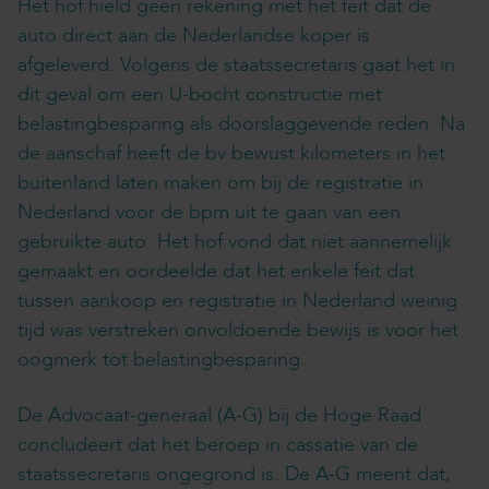
Het hof hield geen rekening met het feit dat de
auto direct aan de Nederlandse koper is
afgeleverd. Volgens de staatssecretaris gaat het in
dit geval om een U-bocht constructie met
belastingbesparing als doorslaggevende reden. Na
de aanschaf heeft de bv bewust kilometers in het
buitenland laten maken om bij de registratie in
Nederland voor de bpm uit te gaan van een
gebruikte auto. Het hof vond dat niet aannemelijk
gemaakt en oordeelde dat het enkele feit dat
tussen aankoop en registratie in Nederland weinig
tijd was verstreken onvoldoende bewijs is voor het
oogmerk tot belastingbesparing.
De Advocaat-generaal (A-G) bij de Hoge Raad
concludeert dat het beroep in cassatie van de
staatssecretaris ongegrond is. De A-G meent dat,