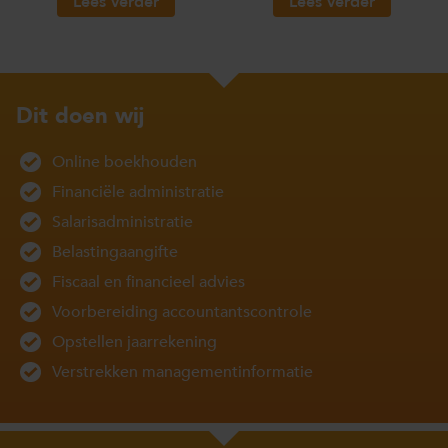
Lees verder
Lees verder
Dit doen wij
Online boekhouden
Financiële administratie
Salarisadministratie
Belastingaangifte
Fiscaal en financieel advies
Voorbereiding accountantscontrole
Opstellen jaarrekening
Verstrekken managementinformatie