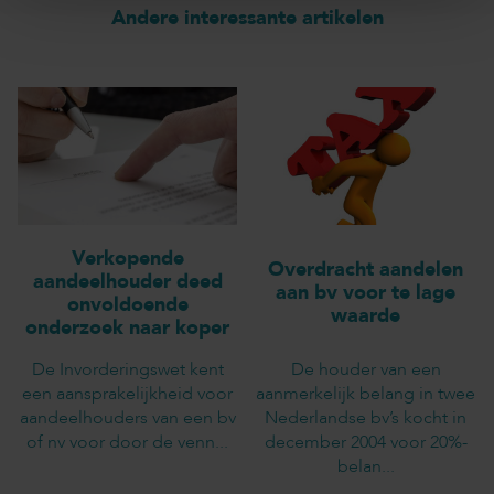
Andere interessante artikelen
Verkopende
Overdracht aandelen
aandeelhouder deed
aan bv voor te lage
onvoldoende
waarde
onderzoek naar koper
De Invorderingswet kent
De houder van een
een aansprakelijkheid voor
aanmerkelijk belang in twee
aandeelhouders van een bv
Nederlandse bv’s kocht in
of nv voor door de venn...
december 2004 voor 20%-
belan...