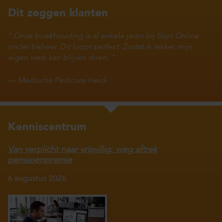
Dit zeggen klanten
Onze boekhouding is al enkele jaren bij Stipt Online
onder beheer. Dit loopt perfect. Zodat ik lekker mijn
eigen werk kan blijven doen.
—
Medische Pedicure Heidi
Kenniscentrum
Van verplicht naar vrijwillig: weg aftrek
pensioenpremie
6 augustus 2026