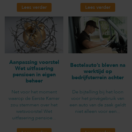
Lees verder
Lees verder
Aanpassing voorstel
Bestelauto’s bleven na
Wet uitfasering
werktijd op
pensioen in eigen
bedrijfsterrein achter
beheer
Net voor het moment
De bijtelling bij het loon
waarop de Eerste Kamer
voor het privégebruik van
zou stemmen over het
een auto van de zaak geldt
wetsvoorstel Wet
niet alleen voor een...
uitfasering pensioe...