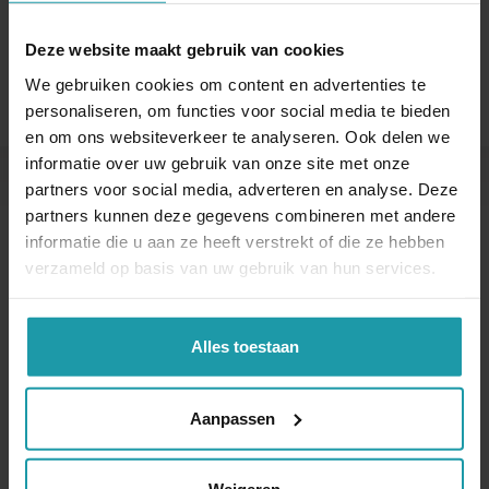
Deze website maakt gebruik van cookies
We gebruiken cookies om content en advertenties te
personaliseren, om functies voor social media te bieden
en om ons websiteverkeer te analyseren. Ook delen we
informatie over uw gebruik van onze site met onze
partners voor social media, adverteren en analyse. Deze
Andere interessante artikelen
partners kunnen deze gegevens combineren met andere
informatie die u aan ze heeft verstrekt of die ze hebben
verzameld op basis van uw gebruik van hun services.
Alles toestaan
Aanpassen
Verkopende
Overdracht aandelen
aandeelhouder deed
aan bv voor te lage