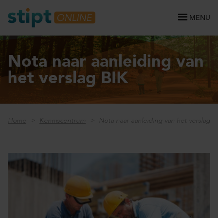
MENU
Nota naar aanleiding van
het verslag BIK
Home
Kenniscentrum
Nota naar aanleiding van het verslag B