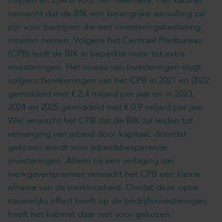
miljoen en 2,44% voor het meerdere. Het kabinet
verwacht dat de BIK een belangrijke aanvulling zal
zijn voor bedrijven die een investeringsbeslissing
moeten nemen. Volgens het Centraal Planbureau
(CPB) leidt de BIK in beperkte mate tot extra
investeringen. Het niveau van investeringen stijgt
volgens berekeningen van het CPB in 2021 en 2022
gemiddeld met € 2,4 miljard per jaar en in 2023,
2024 en 2025 gemiddeld met € 0,9 miljard per jaar.
Wel verwacht het CPB dat de BIK zal leiden tot
vervanging van arbeid door kapitaal, doordat
gekozen wordt voor arbeidsbesparende
investeringen. Alleen bij een verlaging van
werkgeverspremies verwacht het CPB een kleine
afname van de werkloosheid. Omdat deze optie
nauwelijks effect heeft op de bedrijfsinvesteringen
heeft het kabinet daar niet voor gekozen.