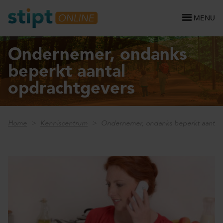
MENU
Ondernemer, ondanks
beperkt aantal
opdrachtgevers
Home
Kenniscentrum
Ondernemer, ondanks beperkt aantal 