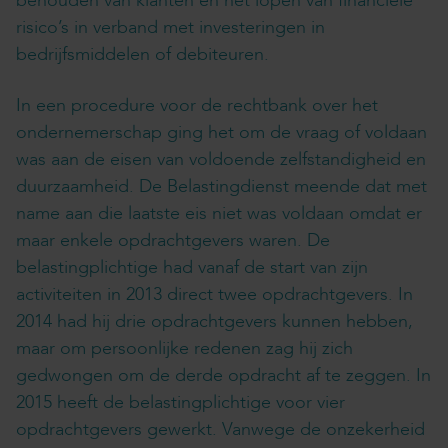
behouden van klanten en het lopen van financiële
risico’s in verband met investeringen in
bedrijfsmiddelen of debiteuren.
In een procedure voor de rechtbank over het
ondernemerschap ging het om de vraag of voldaan
was aan de eisen van voldoende zelfstandigheid en
duurzaamheid. De Belastingdienst meende dat met
name aan die laatste eis niet was voldaan omdat er
maar enkele opdrachtgevers waren. De
belastingplichtige had vanaf de start van zijn
activiteiten in 2013 direct twee opdrachtgevers. In
2014 had hij drie opdrachtgevers kunnen hebben,
maar om persoonlijke redenen zag hij zich
gedwongen om de derde opdracht af te zeggen. In
2015 heeft de belastingplichtige voor vier
opdrachtgevers gewerkt. Vanwege de onzekerheid