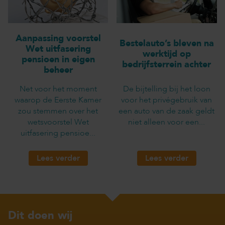
Aanpassing voorstel
Bestelauto’s bleven na
Wet uitfasering
werktijd op
pensioen in eigen
bedrijfsterrein achter
beheer
Net voor het moment
De bijtelling bij het loon
waarop de Eerste Kamer
voor het privégebruik van
zou stemmen over het
een auto van de zaak geldt
wetsvoorstel Wet
niet alleen voor een...
uitfasering pensioe...
Lees verder
Lees verder
Dit doen wij