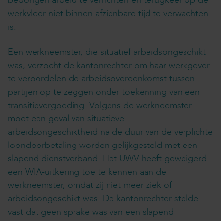
bedongen arbeid te verrichten en terugkeer op de
werkvloer niet binnen afzienbare tijd te verwachten
is.
Een werkneemster, die situatief arbeidsongeschikt
was, verzocht de kantonrechter om haar werkgever
te veroordelen de arbeidsovereenkomst tussen
partijen op te zeggen onder toekenning van een
transitievergoeding. Volgens de werkneemster
moet een geval van situatieve
arbeidsongeschiktheid na de duur van de verplichte
loondoorbetaling worden gelijkgesteld met een
slapend dienstverband. Het UWV heeft geweigerd
een WIA-uitkering toe te kennen aan de
werkneemster, omdat zij niet meer ziek of
arbeidsongeschikt was. De kantonrechter stelde
vast dat geen sprake was van een slapend