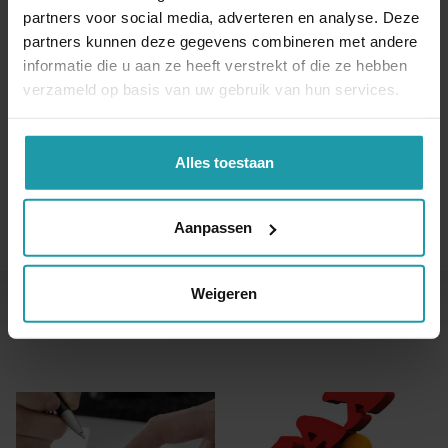
partners voor social media, adverteren en analyse. Deze
Naam
*
partners kunnen deze gegevens combineren met andere
informatie die u aan ze heeft verstrekt of die ze hebben
verzameld op basis van uw gebruik van hun services.
E-mail adres
*
Alles toestaan
Aanpassen
Weigeren
Andere interessante artikelen