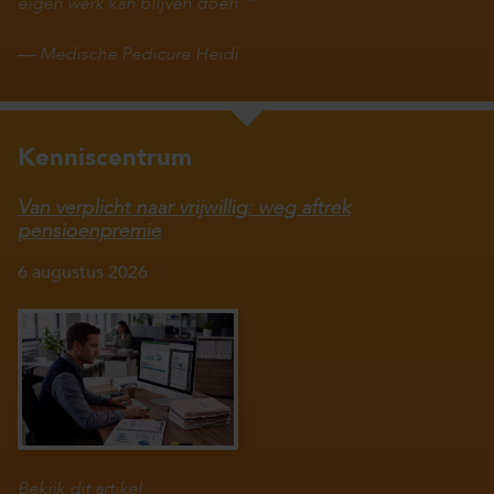
eigen werk kan blijven doen.
—
Medische Pedicure Heidi
Kenniscentrum
Van verplicht naar vrijwillig: weg aftrek
pensioenpremie
6 augustus 2026
Bekijk dit artikel