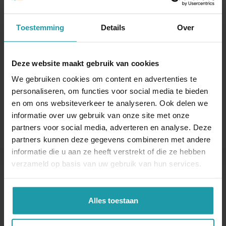
Naam
*
Toestemming
Details
Over
E-mail adres
*
Deze website maakt gebruik van cookies
We gebruiken cookies om content en advertenties te
personaliseren, om functies voor social media te bieden
en om ons websiteverkeer te analyseren. Ook delen we
informatie over uw gebruik van onze site met onze
partners voor social media, adverteren en analyse. Deze
partners kunnen deze gegevens combineren met andere
informatie die u aan ze heeft verstrekt of die ze hebben
verzameld op basis van uw gebruik van hun services.
Andere interessante artikelen
Alles toestaan