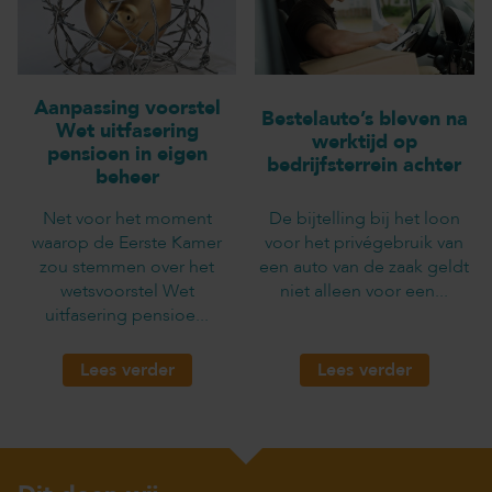
Aanpassing voorstel
Bestelauto’s bleven na
Wet uitfasering
werktijd op
pensioen in eigen
bedrijfsterrein achter
beheer
Net voor het moment
De bijtelling bij het loon
waarop de Eerste Kamer
voor het privégebruik van
zou stemmen over het
een auto van de zaak geldt
wetsvoorstel Wet
niet alleen voor een...
uitfasering pensioe...
Lees verder
Lees verder