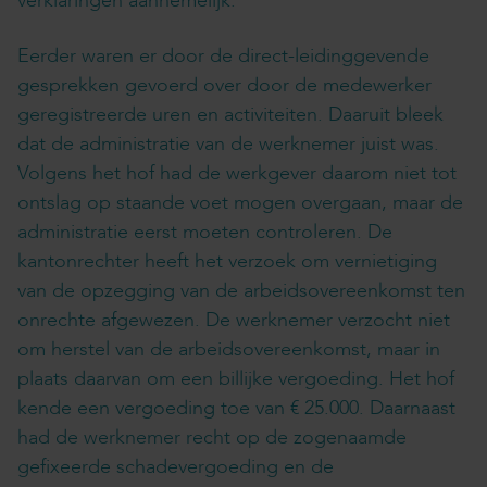
verklaringen aannemelijk.
Eerder waren er door de direct-leidinggevende
gesprekken gevoerd over door de medewerker
geregistreerde uren en activiteiten. Daaruit bleek
dat de administratie van de werknemer juist was.
Volgens het hof had de werkgever daarom niet tot
ontslag op staande voet mogen overgaan, maar de
administratie eerst moeten controleren. De
kantonrechter heeft het verzoek om vernietiging
van de opzegging van de arbeidsovereenkomst ten
onrechte afgewezen. De werknemer verzocht niet
om herstel van de arbeidsovereenkomst, maar in
plaats daarvan om een billijke vergoeding. Het hof
kende een vergoeding toe van € 25.000. Daarnaast
had de werknemer recht op de zogenaamde
gefixeerde schadevergoeding en de