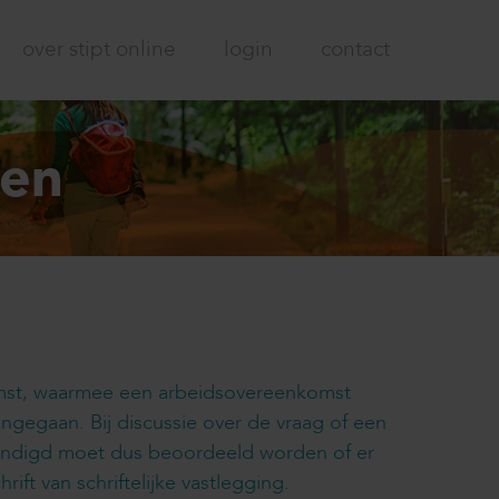
over stipt online
login
contact
den
omst, waarmee een arbeidsovereenkomst
aangegaan. Bij discussie over de vraag of een
indigd moet dus beoordeeld worden of er
ift van schriftelijke vastlegging.