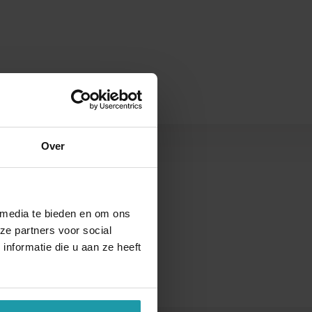
Over
s
 media te bieden en om ons
ze partners voor social
nformatie die u aan ze heeft