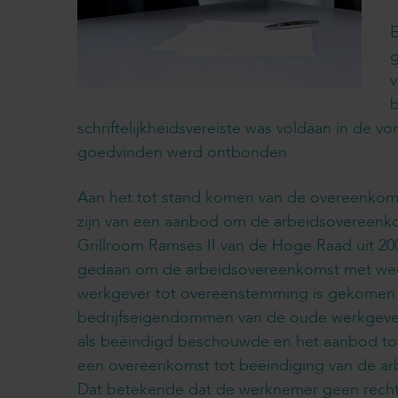
E
g
v
b
schriftelijkheidsvereiste was voldaan in de 
goedvinden werd ontbonden.
Aan het tot stand komen van de overeenkoms
zijn van een aanbod om de arbeidsovereenkom
Grillroom Ramses II van de Hoge Raad uit 20
gedaan om de arbeidsovereenkomst met weder
werkgever tot overeenstemming is gekomen en
bedrijfseigendommen van de oude werkgever
als beëindigd beschouwde en het aanbod to
een overeenkomst tot beëindiging van de a
Dat betekende dat de werknemer geen recht