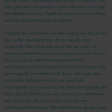
lening tussen niet-gelieerde partijen onzakelijk zijn.
Het gaat dan om gevallen waarin de vennootschap
het debiteurenrisico heeft aanvaard om het belang
van haar aandeelhouder te dienen.
Volgens de rechtbank was een lening die de bv van
een vader verstrekte aan de bv van zijn zoon
onzakelijk. De rechtbank vond dat de vader als
mede-initiatiefnemer van een project van de bv van
de zoon zijn bv de financiering had laten
verstrekken om het project door te laten gaan. Om
dat mogelijk te maken heeft de bv van vader een
onzakelijk debiteurenrisico aanvaard. Als
voorwaarde voor een bancaire financiering eiste de
bank dat de familie ook een lening zou vertrekken
aan de bv van de zoon in de vorm van een
achtergestelde lening. Alle zekerheden gingen naar