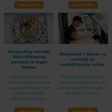
Lees verder
Lees verder
Aanpassing voorstel
Bestelauto’s bleven na
Wet uitfasering
werktijd op
pensioen in eigen
bedrijfsterrein achter
beheer
Net voor het moment
De bijtelling bij het loon
waarop de Eerste Kamer
voor het privégebruik van
zou stemmen over het
een auto van de zaak geldt
wetsvoorstel Wet
niet alleen voor een...
uitfasering pensioe...
Lees verder
Lees verder