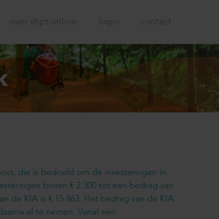
over stipt online
login
contact
k
kpost, die is bedoeld om de investeringen in
vesteringen boven € 2.300 tot een bedrag van
n de KIA is € 15.863. Het bedrag van de KIA
m daarna af te nemen. Vanaf een