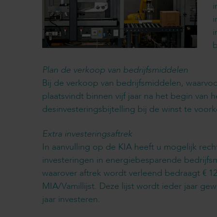
i
i
i
b
Plan de verkoop van bedrijfsmiddelen
Bij de verkoop van bedrijfsmiddelen, waarvo
plaatsvindt binnen vijf jaar na het begin van 
desinvesteringsbijtelling bij de winst te voo
Extra investeringsaftrek
In aanvulling op de KIA heeft u mogelijk rech
investeringen in energiebesparende bedrijfs
waarover aftrek wordt verleend bedraagt € 12
MIA/Vamillijst. Deze lijst wordt ieder jaar g
jaar investeren.