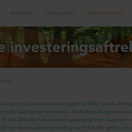
diensten
configurator
kenniscentrum
e investeringsaftre
saftrek
e kleinschaligheidsinvesteringsaftrek (KIA) is een aftre
edrijfsmiddelen te stimuleren. De KIA bedraagt voor in
 56.642 28% van het investeringsbedrag. Het maximum va
lijft tot een investeringsbedrag van € 104.891 gelijk, o