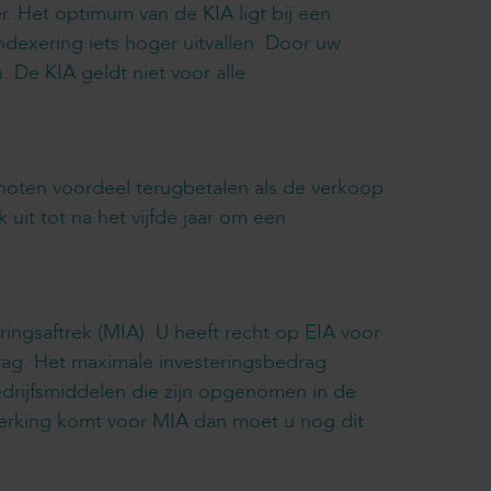
r. Het optimum van de KIA ligt bij een
ndexering iets hoger uitvallen. Door uw
. De KIA geldt niet voor alle
enoten voordeel terugbetalen als de verkoop
 uit tot na het vijfde jaar om een
eringsaftrek (MIA). U heeft recht op EIA voor
rag. Het maximale investeringsbedrag
edrijfsmiddelen die zijn opgenomen in de
anmerking komt voor MIA dan moet u nog dit