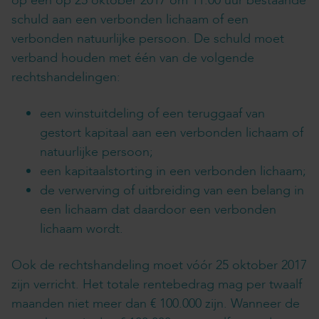
op een op 25 oktober 2017 om 11.00 uur bestaande
schuld aan een verbonden lichaam of een
verbonden natuurlijke persoon. De schuld moet
verband houden met één van de volgende
rechtshandelingen:
een winstuitdeling of een teruggaaf van
gestort kapitaal aan een verbonden lichaam of
natuurlijke persoon;
een kapitaalstorting in een verbonden lichaam;
de verwerving of uitbreiding van een belang in
een lichaam dat daardoor een verbonden
lichaam wordt.
Ook de rechtshandeling moet vóór 25 oktober 2017
zijn verricht. Het totale rentebedrag mag per twaalf
maanden niet meer dan € 100.000 zijn. Wanneer de