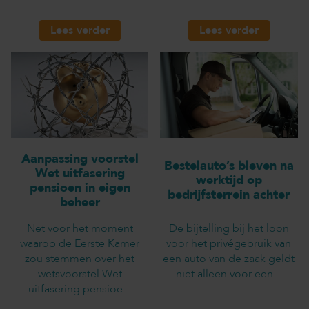
Lees verder
Lees verder
Aanpassing voorstel
Bestelauto’s bleven na
Wet uitfasering
werktijd op
pensioen in eigen
bedrijfsterrein achter
beheer
Net voor het moment
De bijtelling bij het loon
waarop de Eerste Kamer
voor het privégebruik van
zou stemmen over het
een auto van de zaak geldt
wetsvoorstel Wet
niet alleen voor een...
uitfasering pensioe...