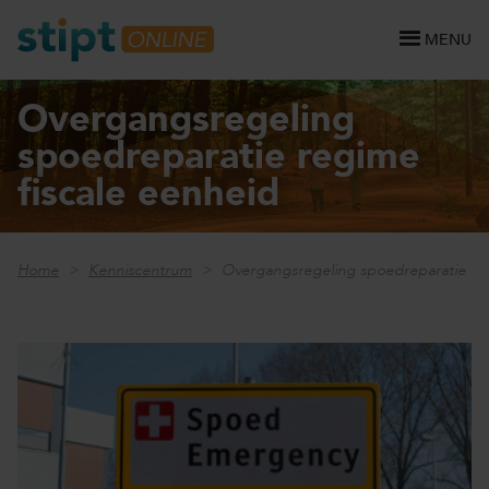
MENU
Overgangsregeling
spoedreparatie regime
fiscale eenheid
Home
Kenniscentrum
Overgangsregeling spoedreparatie reg