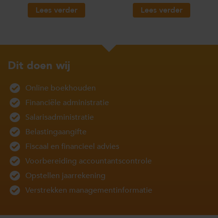
Lees verder
Lees verder
Dit doen wij
Online boekhouden
Financiële administratie
Salarisadministratie
Belastingaangifte
Fiscaal en financieel advies
Voorbereiding accountantscontrole
Opstellen jaarrekening
Verstrekken managementinformatie