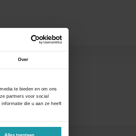
Over
s
 media te bieden en om ons
ze partners voor social
nformatie die u aan ze heeft
Alles toestaan