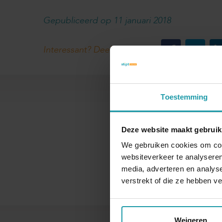
Gepubliceerd op 11 januari 2018
Interessant? Deel dit artikel
Toestemming
Deze website maakt gebruik
We gebruiken cookies om cont
Naam
websiteverkeer te analyseren
media, adverteren en analys
verstrekt of die ze hebben v
Weigeren