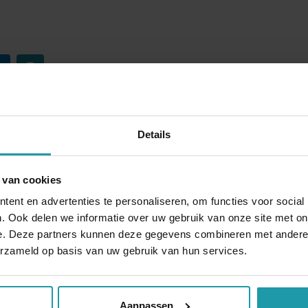
Details
Blijf op de hoogte van het financiële nieuw
Schrijf je hieronder in voor onze maandelijkse mailing.
 van cookies
ent en advertenties te personaliseren, om functies voor social
*
E-mail adres
*
. Ook delen we informatie over uw gebruik van onze site met on
e. Deze partners kunnen deze gegevens combineren met andere i
erzameld op basis van uw gebruik van hun services.
Aanpassen