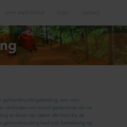
over stipt online
login
contact
ing
n geheimhoudingsbeding, een non-
mer verboden om zowel gedurende als na
ng te doen van zaken die hem bij de
 De geheimhouding had ook betrekking op