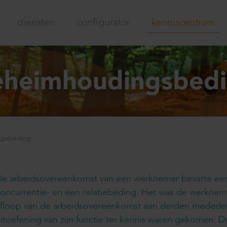
diensten
configurator
kenniscentrum
eheimhoudingsbed
ngsbeding
De arbeidsovereenkomst van een werknemer bevatte ee
oncurrentie- en een relatiebeding. Het was de werkne
floop van de arbeidsovereenkomst aan derden mededeli
itoefening van zijn functie ter kennis waren gekomen.