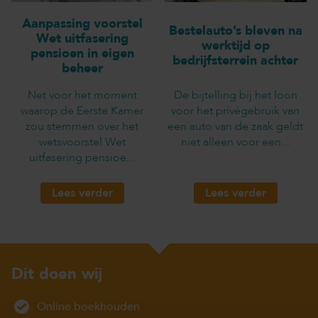
Aanpassing voorstel
Bestelauto’s bleven na
Wet uitfasering
werktijd op
pensioen in eigen
bedrijfsterrein achter
beheer
Net voor het moment
De bijtelling bij het loon
waarop de Eerste Kamer
voor het privégebruik van
zou stemmen over het
een auto van de zaak geldt
wetsvoorstel Wet
niet alleen voor een...
uitfasering pensioe...
Lees verder
Lees verder
Dit doen wij
Online boekhouden