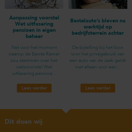
Aanpassing voorstel
Bestelauto’s bleven na
Wet uitfasering
werktijd op
pensioen in eigen
bedrijfsterrein achter
beheer
Net voor het moment
De bijtelling bij het loon
waarop de Eerste Kamer
voor het privégebruik van
zou stemmen over het
een auto van de zaak geldt
wetsvoorstel Wet
niet alleen voor een...
uitfasering pensioe...
Lees verder
Lees verder
Dit doen wij