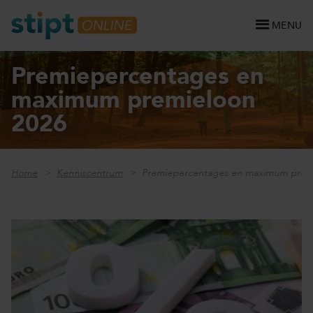
MENU
Premiepercentages en
maximum premieloon
2026
Home
Kenniscentrum
Premiepercentages en maximum premi